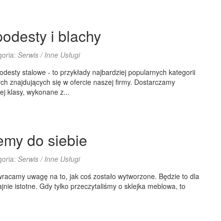
podesty i blachy
goria:
Serwis / Inne Usługi
podesty stalowe - to przykłady najbardziej popularnych kategorii
ch znajdujących się w ofercie naszej firmy. Dostarczamy
ej klasy, wykonane z...
my do siebie
goria:
Serwis / Inne Usługi
racamy uwagę na to, jak coś zostało wytworzone. Będzie to dla
jnie istotne. Gdy tylko przeczytaliśmy o sklejka meblowa, to