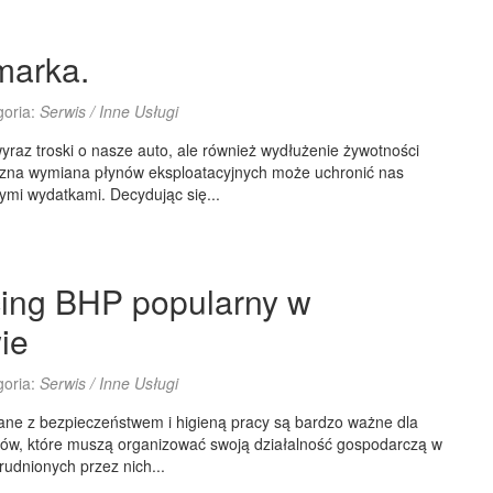
marka.
goria:
Serwis / Inne Usługi
yraz troski o nasze auto, ale również wydłużenie żywotności
yczna wymiana płynów eksploatacyjnych może uchronić nas
mi wydatkami. Decydując się...
ing BHP popularny w
ie
goria:
Serwis / Inne Usługi
ane z bezpieczeństwem i higieną pracy są bardzo ważne dla
ców, które muszą organizować swoją działalność gospodarczą w
rudnionych przez nich...