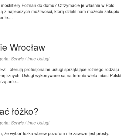
moskitiery Poznań do domu? Otrzymacie je właśnie w Rolo-
dną z najlepszych możliwości, którą dzięki nam możecie zakupić
nie....
ie Wrocław
goria:
Serwis / Inne Usługi
ZT oferują profesjonalne usługi sprzątające różnego rodzaju
ewnętrznych. Usługi wykonywane są na terenie wielu miast Polski
rzątanie...
ać łóżko?
goria:
Serwis / Inne Usługi
, że wybór łózka wbrew pozorom nie zawsze jest prosty.