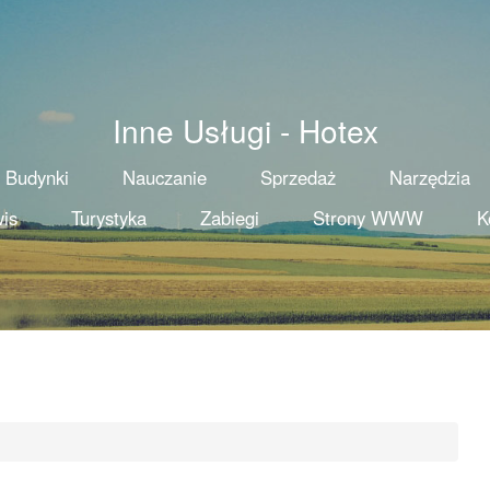
Inne Usługi - Hotex
Budynki
Nauczanie
Sprzedaż
Narzędzia
is
Turystyka
Zabiegi
Strony WWW
K