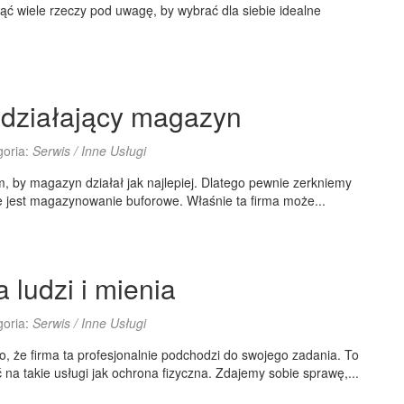
ć wiele rzeczy pod uwagę, by wybrać dla siebie idealne
działający magazyn
goria:
Serwis / Inne Usługi
m, by magazyn działał jak najlepiej. Dlatego pewnie zerkniemy
nie jest magazynowanie buforowe. Właśnie ta firma może...
ludzi i mienia
goria:
Serwis / Inne Usługi
o, że firma ta profesjonalnie podchodzi do swojego zadania. To
 na takie usługi jak ochrona fizyczna. Zdajemy sobie sprawę,...