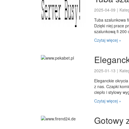
2025-04-09
|
Kate
Tuba szalunkowa fi
Dzięki niej prace p
szalunkową fi 200 
Czytaj więcej »
Eleganck
2025-01-13
|
Kate
Eleganckie okryci
z nas. Czapki kom
ciepło i stylowy wyg
Czytaj więcej »
Gotowy 