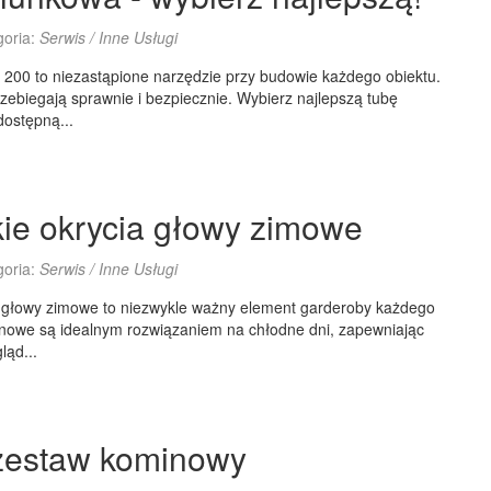
goria:
Serwis / Inne Usługi
 200 to niezastąpione narzędzie przy budowie każdego obiektu.
rzebiegają sprawnie i bezpiecznie. Wybierz najlepszą tubę
dostępną...
ie okrycia głowy zimowe
goria:
Serwis / Inne Usługi
a głowy zimowe to niezwykle ważny element garderoby każdego
inowe są idealnym rozwiązaniem na chłodne dni, zapewniając
ląd...
zestaw kominowy