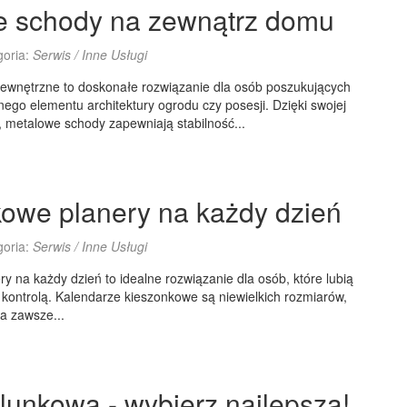
e schody na zewnątrz domu
goria:
Serwis / Inne Usługi
ewnętrzne to doskonałe rozwiązanie dla osób poszukujących
nego elementu architektury ogrodu czy posesji. Dzięki swojej
i, metalowe schody zapewniają stabilność...
owe planery na każdy dzień
goria:
Serwis / Inne Usługi
y na każdy dzień to idealne rozwiązanie dla osób, które lubią
kontrolą. Kalendarze kieszonkowe są niewielkich rozmiarów,
a zawsze...
lunkowa - wybierz najlepszą!