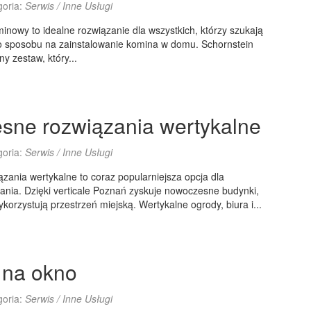
goria:
Serwis / Inne Usługi
nowy to idealne rozwiązanie dla wszystkich, którzy szukają
go sposobu na zainstalowanie komina w domu. Schornstein
y zestaw, który...
ne rozwiązania wertykalne
goria:
Serwis / Inne Usługi
ania wertykalne to coraz popularniejsza opcja dla
nia. Dzięki verticale Poznań zyskuje nowoczesne budynki,
korzystują przestrzeń miejską. Wertykalne ogrody, biura i...
 na okno
goria:
Serwis / Inne Usługi