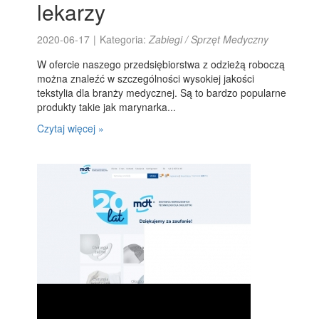
lekarzy
2020-06-17
|
Kategoria:
Zabiegi / Sprzęt Medyczny
W ofercie naszego przedsiębiorstwa z odzieżą roboczą
można znaleźć w szczególności wysokiej jakości
tekstylia dla branży medycznej. Są to bardzo popularne
produkty takie jak marynarka...
Czytaj więcej »