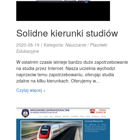
Solidne kierunki studiów
2020-08-19
|
Kategoria:
Nauczanie / Placówki
Edukacyjne
W ostatnim czasie istnieje bardzo duże zapotrzebowanie
na studia przez Internet. Nasza uczelnia wychodzi
naprzeciw temu zapotrzebowaniu, oferując studia
zdalne na kilku kierunkach. Oferujemy w...
Czytaj więcej »