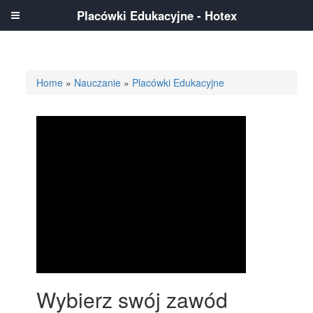
Placówki Edukacyjne - Hotex
Home
»
Nauczanie
»
Placówki Edukacyjne
Wybierz swój zawód