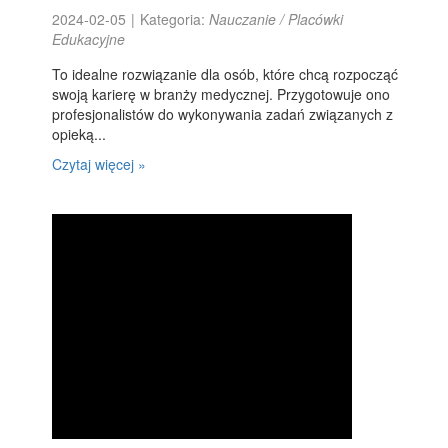
2024-02-05
|
Kategoria:
Nauczanie / Placówki
Edukacyjne
To idealne rozwiązanie dla osób, które chcą rozpocząć
swoją karierę w branży medycznej. Przygotowuje ono
profesjonalistów do wykonywania zadań związanych z
opieką...
Czytaj więcej »