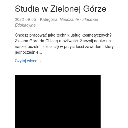
Studia w Zielonej Górze
2022-09-05
|
Kategoria:
Nauczanie / Placówki
Edukacyjne
Chcesz pracować jako technik usług kosmetycznych?
Zielona Góra da Ci taką możliwość. Zacznij naukę na
naszej uczelni i ciesz się w przyszłości zawodem, który
jednocześnie...
Czytaj więcej »