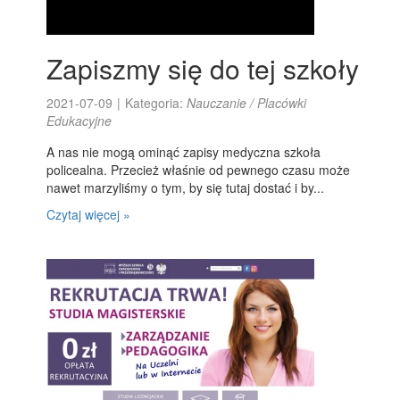
Zapiszmy się do tej szkoły
2021-07-09
|
Kategoria:
Nauczanie / Placówki
Edukacyjne
A nas nie mogą ominąć zapisy medyczna szkoła
policealna. Przecież właśnie od pewnego czasu może
nawet marzyliśmy o tym, by się tutaj dostać i by...
Czytaj więcej »