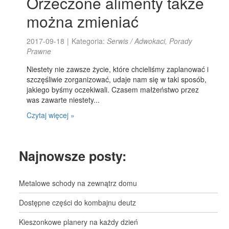
Orzeczone alimenty także
można zmieniać
2017-09-18
|
Kategoria:
Serwis / Adwokaci, Porady
Prawne
Niestety nie zawsze życie, które chcieliśmy zaplanować i
szczęśliwie zorganizować, udaje nam się w taki sposób,
jakiego byśmy oczekiwali. Czasem małżeństwo przez
was zawarte niestety...
Czytaj więcej »
Najnowsze posty:
Metalowe schody na zewnątrz domu
Dostępne części do kombajnu deutz
Kieszonkowe planery na każdy dzień