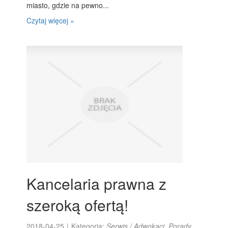
miasto, gdzie na pewno...
Czytaj więcej »
Kancelaria prawna z
szeroką ofertą!
2018-04-25
|
Kategoria:
Serwis / Adwokaci, Porady