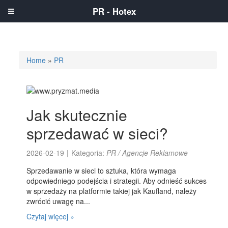
PR - Hotex
Home
»
PR
Jak skutecznie
sprzedawać w sieci?
2026-02-19
|
Kategoria:
PR / Agencje Reklamowe
Sprzedawanie w sieci to sztuka, która wymaga
odpowiedniego podejścia i strategii. Aby odnieść sukces
w sprzedaży na platformie takiej jak Kaufland, należy
zwrócić uwagę na...
Czytaj więcej »