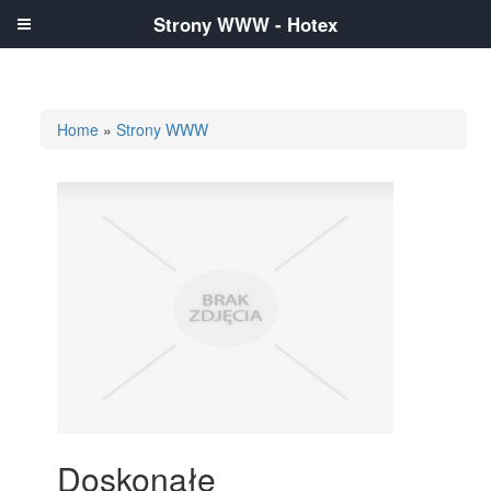
Strony WWW - Hotex
Home
»
Strony WWW
Doskonałe