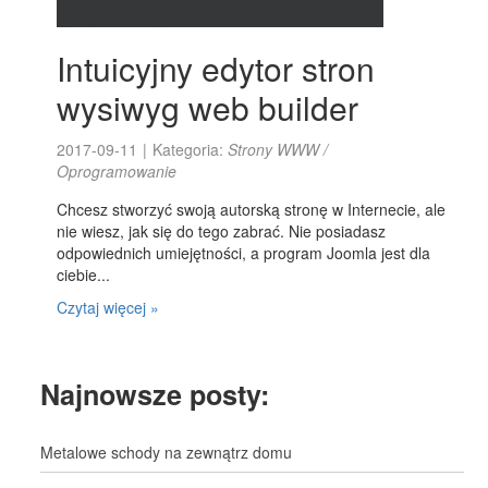
Intuicyjny edytor stron
wysiwyg web builder
2017-09-11
|
Kategoria:
Strony WWW /
Oprogramowanie
Chcesz stworzyć swoją autorską stronę w Internecie, ale
nie wiesz, jak się do tego zabrać. Nie posiadasz
odpowiednich umiejętności, a program Joomla jest dla
ciebie...
Czytaj więcej »
Najnowsze posty:
Metalowe schody na zewnątrz domu