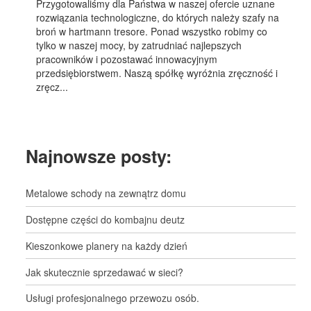
Przygotowaliśmy dla Państwa w naszej ofercie uznane
rozwiązania technologiczne, do których należy szafy na
broń w hartmann tresore. Ponad wszystko robimy co
tylko w naszej mocy, by zatrudniać najlepszych
pracowników i pozostawać innowacyjnym
przedsiębiorstwem. Naszą spółkę wyróżnia zręczność i
zręcz...
Najnowsze posty:
Metalowe schody na zewnątrz domu
Dostępne części do kombajnu deutz
Kieszonkowe planery na każdy dzień
Jak skutecznie sprzedawać w sieci?
Usługi profesjonalnego przewozu osób.