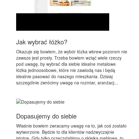
Jak wybrać łóżko?
Okazuje się bowiem, że wybór łózka wbrew pozorom nie
zawsze jest prosty. Trzeba bowiem wziąć wiele rzeczy
pod uwagę, by wybrać dla siebie idealne metalowe
łóżka jednoosobowe, które nie zawiodą nas i będą
idealnie pasować do naszego mieszkania. Dzisiaj
szczególnie zwrócimy uwagę na rozmiar, aranżacj...
Dopasujemy do siebie
Właśnie bowiem zwracamy uwagę na to, jak coś zostało
wytworzone. Będzie to dla klientów nadzwyczajnie
istotne. Gdy tylko przeczytaliśmy o sklejka meblowa, to