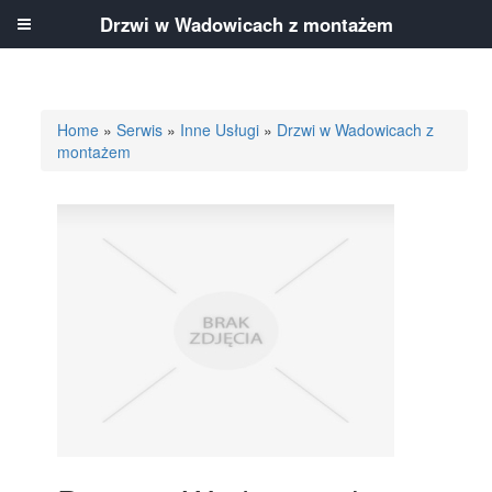
Drzwi w Wadowicach z montażem
Home
»
Serwis
»
Inne Usługi
»
Drzwi w Wadowicach z
montażem