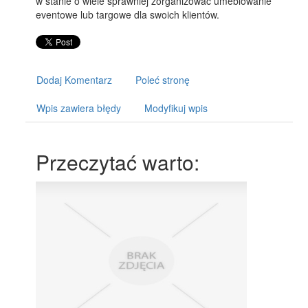
w stanie o wiele sprawniej zorganizować umeblowanie
eventowe lub targowe dla swoich klientów.
Dodaj Komentarz
Poleć stronę
Wpis zawiera błędy
Modyfikuj wpis
Przeczytać warto: