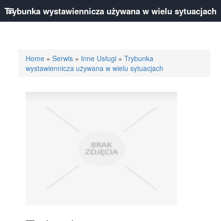
Trybunka wystawiennicza używana w wielu sytuacjach
Home
»
Serwis
»
Inne Usługi
»
Trybunka
wystawiennicza używana w wielu sytuacjach