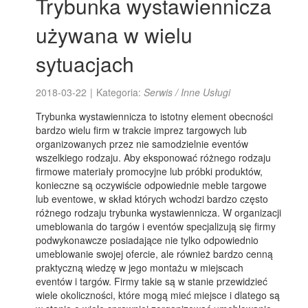
Trybunka wystawiennicza
używana w wielu
sytuacjach
2018-03-22
|
Kategoria:
Serwis / Inne Usługi
Trybunka wystawiennicza to istotny element obecności
bardzo wielu firm w trakcie imprez targowych lub
organizowanych przez nie samodzielnie eventów
wszelkiego rodzaju. Aby eksponować różnego rodzaju
firmowe materiały promocyjne lub próbki produktów,
konieczne są oczywiście odpowiednie meble targowe
lub eventowe, w skład których wchodzi bardzo często
różnego rodzaju trybunka wystawiennicza. W organizacji
umeblowania do targów i eventów specjalizują się firmy
podwykonawcze posiadające nie tylko odpowiednio
umeblowanie swojej ofercie, ale również bardzo cenną
praktyczną wiedzę w jego montażu w miejscach
eventów i targów. Firmy takie są w stanie przewidzieć
wiele okoliczności, które mogą mieć miejsce i dlatego są