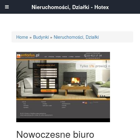
Nieruchomości, Działki - Hotex
Home
»
Budynki
»
Nieruchomości, Działki
Nowoczesne biuro