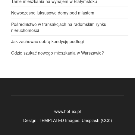
Tanie mieszkania na wynajem w Białymstoku
Nowoczesne luksusowe domy pod miastem
Pośrednictwo w transakcjach na radomskim rynku
nieruchomości
Jak zachować dobrą kondycję podłogi
Gdzie szukać nowego mieszkania w Warszawie?
www.hot-ex.pl
Design:
TEMPLATED
Images:
Unsplash
(
CC0
)