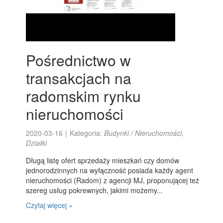
Pośrednictwo w
transakcjach na
radomskim rynku
nieruchomości
2020-03-16
|
Kategoria:
Budynki / Nieruchomości,
Działki
Długą listę ofert sprzedaży mieszkań czy domów
jednorodzinnych na wyłączność posiada każdy agent
nieruchomości (Radom) z agencji MJ, proponującej też
szereg usług pokrewnych, jakimi możemy...
Czytaj więcej »