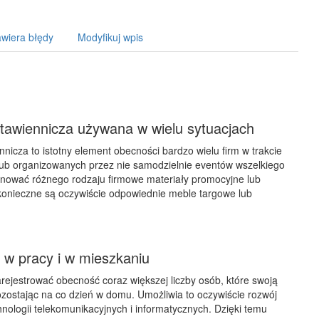
wiera błędy
Modyfikuj wpis
tawiennicza używana w wielu sytuacjach
nicza to istotny element obecności bardzo wielu firm w trakcie
lub organizowanych przez nie samodzielnie eventów wszelkiego
onować różnego rodzaju firmowe materiały promocyjne lub
konieczne są oczywiście odpowiednie meble targowe lub
 w pracy i w mieszkaniu
ejestrować obecność coraz większej liczby osób, które swoją
zostając na co dzień w domu. Umożliwia to oczywiście rozwój
ologii telekomunikacyjnych i informatycznych. Dzięki temu