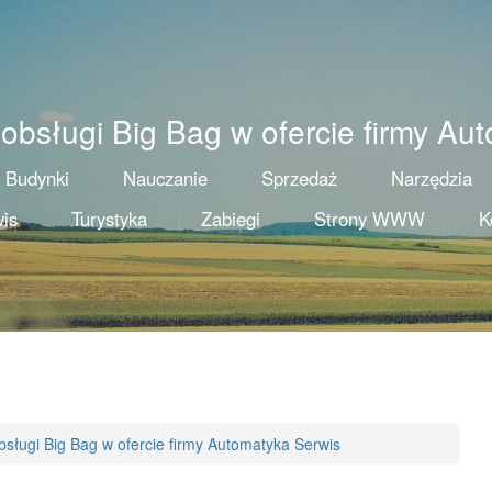
obsługi Big Bag w ofercie firmy Au
Budynki
Nauczanie
Sprzedaż
Narzędzia
is
Turystyka
Zabiegi
Strony WWW
K
sługi Big Bag w ofercie firmy Automatyka Serwis