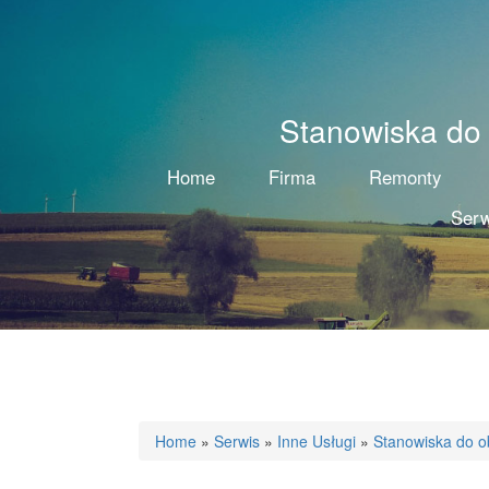
Stanowiska do 
Home
Firma
Remonty
Serw
Home
»
Serwis
»
Inne Usługi
»
Stanowiska do ob