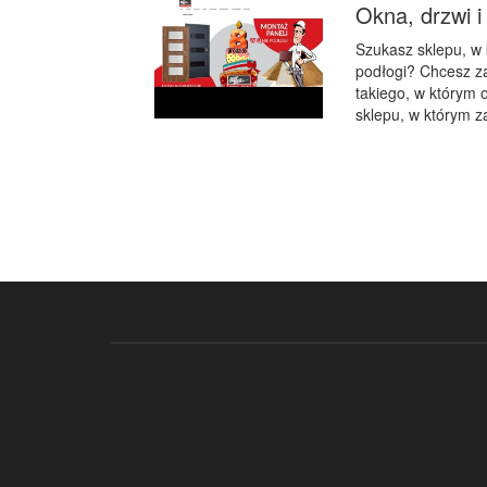
Okna, drzwi 
Szukasz sklepu, w 
podłogi? Chcesz za
takiego, w którym 
sklepu, w którym z