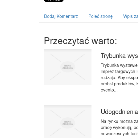
Dodaj Komentarz
Poleć stronę
Wpis za
Przeczytać warto:
Trybunka wys
Trybunka wystawien
imprez targowych 
rodzaju. Aby eksp
próbki produktów, 
evento...
Udogodnienia
Na rynku można zar
pracę wykonują, po
nowoczesnych techn