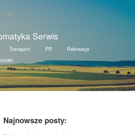
tomatyka Serwis
Transport
PR
Rekreacja
ontakt
Najnowsze posty: