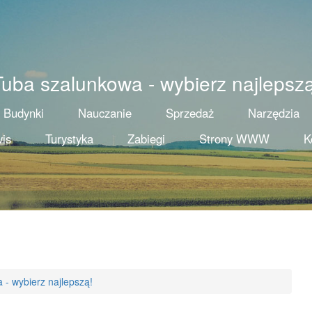
Tuba szalunkowa - wybierz najlepszą
Budynki
Nauczanie
Sprzedaż
Narzędzia
is
Turystyka
Zabiegi
Strony WWW
K
 - wybierz najlepszą!