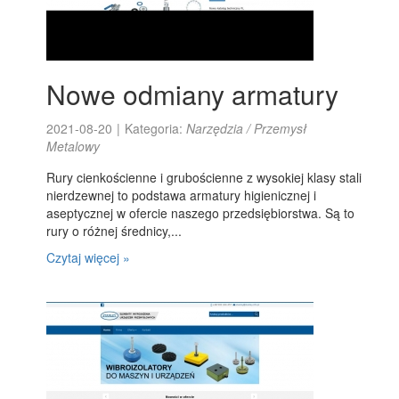
Nowe odmiany armatury
2021-08-20
|
Kategoria:
Narzędzia / Przemysł
Metalowy
Rury cienkościenne i grubościenne z wysokiej klasy stali
nierdzewnej to podstawa armatury higienicznej i
aseptycznej w ofercie naszego przedsiębiorstwa. Są to
rury o różnej średnicy,...
Czytaj więcej »