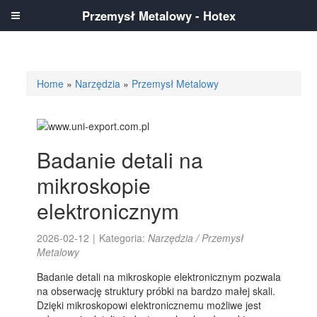
Przemysł Metalowy - Hotex
Home
»
Narzędzia
»
Przemysł Metalowy
Badanie detali na
mikroskopie
elektronicznym
2026-02-12
|
Kategoria:
Narzędzia / Przemysł
Metalowy
Badanie detali na mikroskopie elektronicznym pozwala
na obserwację struktury próbki na bardzo małej skali.
Dzięki mikroskopowi elektronicznemu możliwe jest