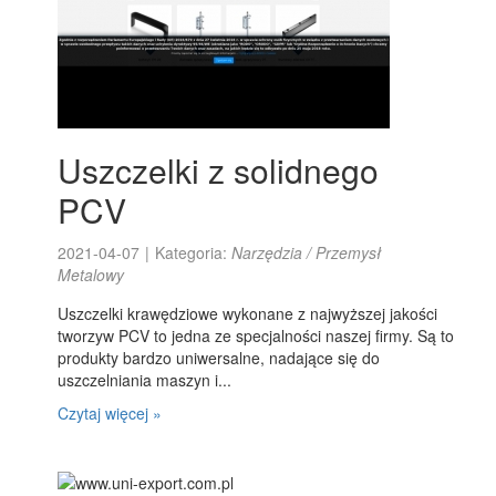
Uszczelki z solidnego
PCV
2021-04-07
|
Kategoria:
Narzędzia / Przemysł
Metalowy
Uszczelki krawędziowe wykonane z najwyższej jakości
tworzyw PCV to jedna ze specjalności naszej firmy. Są to
produkty bardzo uniwersalne, nadające się do
uszczelniania maszyn i...
Czytaj więcej »