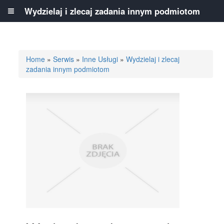
Wydzielaj i zlecaj zadania innym podmiotom
Home
»
Serwis
»
Inne Usługi
»
Wydzielaj i zlecaj
zadania innym podmiotom