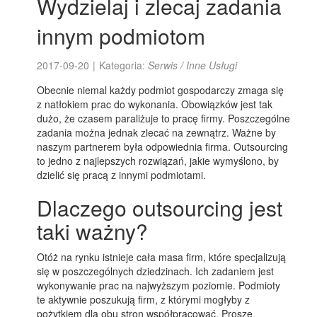
Wydzielaj i zlecaj zadania
innym podmiotom
2017-09-20
|
Kategoria:
Serwis / Inne Usługi
Obecnie niemal każdy podmiot gospodarczy zmaga się
z natłokiem prac do wykonania. Obowiązków jest tak
dużo, że czasem paraliżuje to pracę firmy. Poszczególne
zadania można jednak zlecać na zewnątrz. Ważne by
naszym partnerem była odpowiednia firma. Outsourcing
to jedno z najlepszych rozwiązań, jakie wymyślono, by
dzielić się pracą z innymi podmiotami.
Dlaczego outsourcing jest
taki ważny?
Otóż na rynku istnieje cała masa firm, które specjalizują
się w poszczególnych dziedzinach. Ich zadaniem jest
wykonywanie prac na najwyższym poziomie. Podmioty
te aktywnie poszukują firm, z którymi mogłyby z
pożytkiem dla obu stron współpracować. Proszę