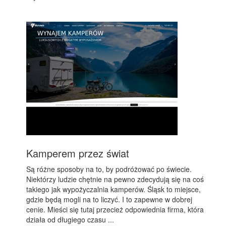
Kamperem przez świat
Są różne sposoby na to, by podróżować po świecie.
Niektórzy ludzie chętnie na pewno zdecydują się na coś
takiego jak wypożyczalnia kamperów. Śląsk to miejsce,
gdzie będą mogli na to liczyć. I to zapewne w dobrej
cenie. Mieści się tutaj przecież odpowiednia firma, która
działa od długiego czasu ...