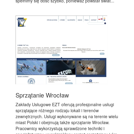
spełnimy się dość szybko, ponieważ powstał świat...
Sprzątanie Wrocław
Zakłady Usługowe EZT oferują profesjonalne usługi
sprzątające różnego rodzaju lokali i terenów
zewnętrznych. Usługi wykonywane są na terenie wielu
miast Polski i obejmują także sprzątanie Wrocław.
Pracownicy wykorzystują sprawdzone techniki i