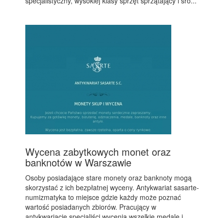
specjalistyczny, wysokiej klasy sprzęt sprzątający i śro...
Wycena zabytkowych monet oraz
banknotów w Warszawie
Osoby posiadające stare monety oraz banknoty mogą
skorzystać z ich bezpłatnej wyceny. Antykwariat sasarte-
numizmatyka to miejsce gdzie każdy może poznać
wartość posiadanych zbiorów. Pracujący w
antykwariacie specjaliści wycenią wszelkie medale i