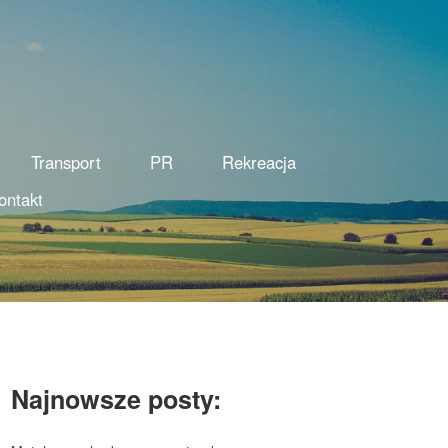
Transport
PR
Rekreacja
ontakt
Najnowsze posty: