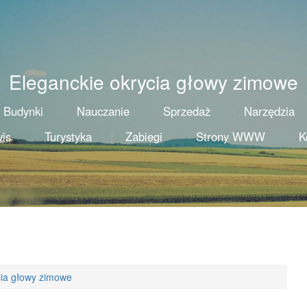
Eleganckie okrycia głowy zimowe
Budynki
Nauczanie
Sprzedaż
Narzędzia
is
Turystyka
Zabiegi
Strony WWW
K
cia głowy zimowe