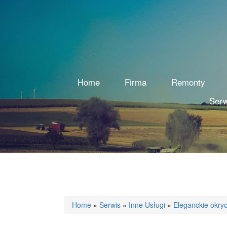
Home
Firma
Remonty
Serw
Home
»
Serwis
»
Inne Usługi
»
Eleganckie okry