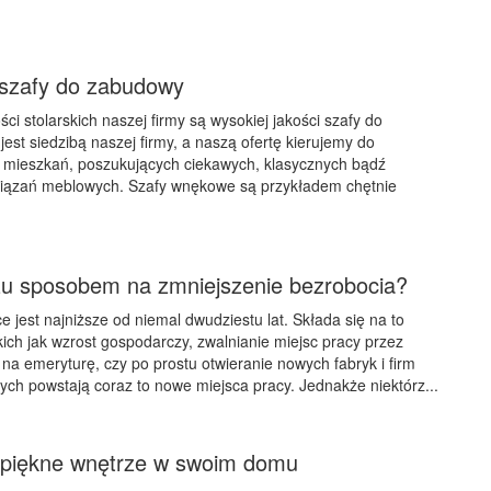
szafy do zabudowy
ci stolarskich naszej firmy są wysokiej jakości szafy do
est siedzibą naszej firmy, a naszą ofertę kierujemy do
i mieszkań, poszukujących ciekawych, klasycznych bądź
wiązań meblowych. Szafy wnękowe są przykładem chętnie
żu sposobem na zmniejszenie bezrobocia?
 jest najniższe od niemal dwudziestu lat. Składa się na to
kich jak wzrost gospodarczy, zwalnianie miejsc pracy przez
a emeryturę, czy po prostu otwieranie nowych fabryk i firm
ych powstają coraz to nowe miejsca pracy. Jednakże niektórz...
 piękne wnętrze w swoim domu