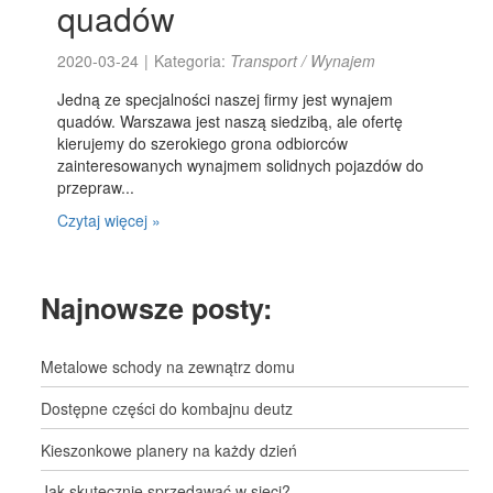
quadów
2020-03-24
|
Kategoria:
Transport / Wynajem
Jedną ze specjalności naszej firmy jest wynajem
quadów. Warszawa jest naszą siedzibą, ale ofertę
kierujemy do szerokiego grona odbiorców
zainteresowanych wynajmem solidnych pojazdów do
przepraw...
Czytaj więcej »
Najnowsze posty:
Metalowe schody na zewnątrz domu
Dostępne części do kombajnu deutz
Kieszonkowe planery na każdy dzień
Jak skutecznie sprzedawać w sieci?