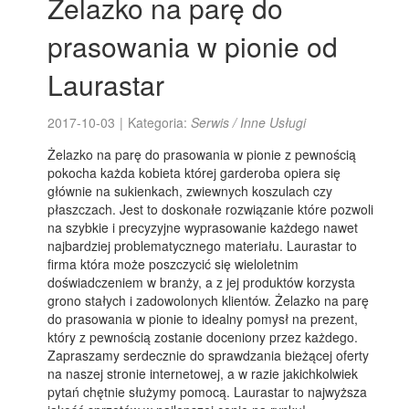
Żelazko na parę do
prasowania w pionie od
Laurastar
2017-10-03
|
Kategoria:
Serwis / Inne Usługi
Żelazko na parę do prasowania w pionie z pewnością
pokocha każda kobieta której garderoba opiera się
głównie na sukienkach, zwiewnych koszulach czy
płaszczach. Jest to doskonałe rozwiązanie które pozwoli
na szybkie i precyzyjne wyprasowanie każdego nawet
najbardziej problematycznego materiału. Laurastar to
firma która może poszczycić się wieloletnim
doświadczeniem w branży, a z jej produktów korzysta
grono stałych i zadowolonych klientów. Żelazko na parę
do prasowania w pionie to idealny pomysł na prezent,
który z pewnością zostanie doceniony przez każdego.
Zapraszamy serdecznie do sprawdzania bieżącej oferty
na naszej stronie internetowej, a w razie jakichkolwiek
pytań chętnie służymy pomocą. Laurastar to najwyższa