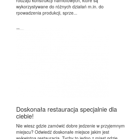
rodzaju konstrukcji namiotowych, które są
wykorzystywane do różnych działań m.in. do
rpowadzenia produkcji, sprze...
Doskonała restauracja specjalnie dla
ciebie!
Nie wiesz gdzie zamówić dobre jedzenie w przyjemnym
miejscu? Odwiedź doskonałe miejsce jakim jest
wykwintna restauracja. Tychy to jedno z miast gdzie