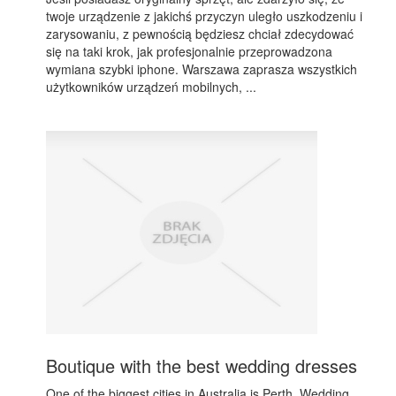
twoje urządzenie z jakichś przyczyn uległo uszkodzeniu i
zarysowaniu, z pewnością będziesz chciał zdecydować
się na taki krok, jak profesjonalnie przeprowadzona
wymiana szybki iphone. Warszawa zaprasza wszystkich
użytkowników urządzeń mobilnych, ...
Boutique with the best wedding dresses
One of the biggest cities in Australia is Perth. Wedding