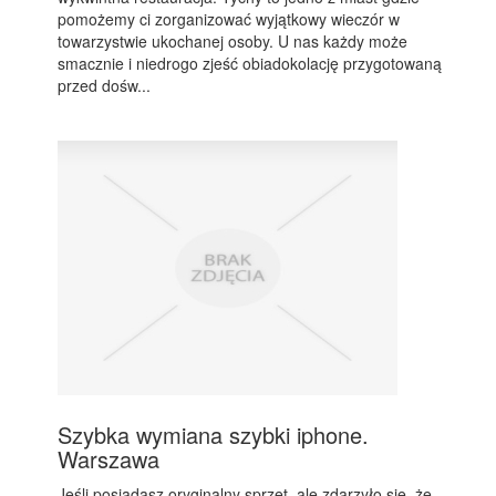
pomożemy ci zorganizować wyjątkowy wieczór w
towarzystwie ukochanej osoby. U nas każdy może
smacznie i niedrogo zjeść obiadokolację przygotowaną
przed dośw...
Szybka wymiana szybki iphone.
Warszawa
Jeśli posiadasz oryginalny sprzęt, ale zdarzyło się, że