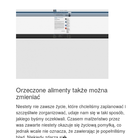
Orzeczone alimenty także można
zmieniać
Niestety nie zawsze życie, które chcieliśmy zaplanować i
szczęśliwie zorganizować, udaje nam się w taki sposób,
jakiego byśmy oczekiwali. Czasem małżeństwo przez
was zawarte niestety okazuje się życiową pomyłką, co
jednak wcale nie oznacza, że zawierając je popełniliśmy
błąd. Niekiedy zdarza si�...