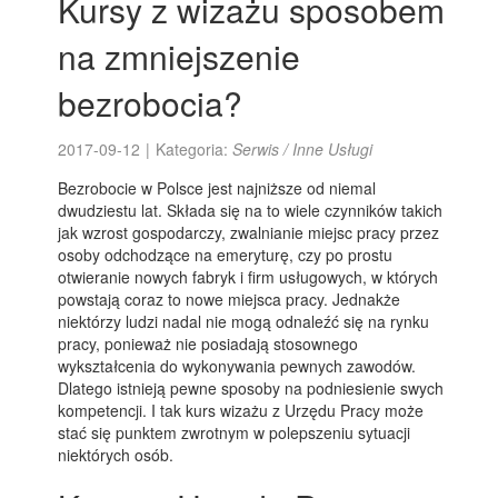
Kursy z wizażu sposobem
na zmniejszenie
bezrobocia?
2017-09-12
|
Kategoria:
Serwis / Inne Usługi
Bezrobocie w Polsce jest najniższe od niemal
dwudziestu lat. Składa się na to wiele czynników takich
jak wzrost gospodarczy, zwalnianie miejsc pracy przez
osoby odchodzące na emeryturę, czy po prostu
otwieranie nowych fabryk i firm usługowych, w których
powstają coraz to nowe miejsca pracy. Jednakże
niektórzy ludzi nadal nie mogą odnaleźć się na rynku
pracy, ponieważ nie posiadają stosownego
wykształcenia do wykonywania pewnych zawodów.
Dlatego istnieją pewne sposoby na podniesienie swych
kompetencji. I tak kurs wizażu z Urzędu Pracy może
stać się punktem zwrotnym w polepszeniu sytuacji
niektórych osób.