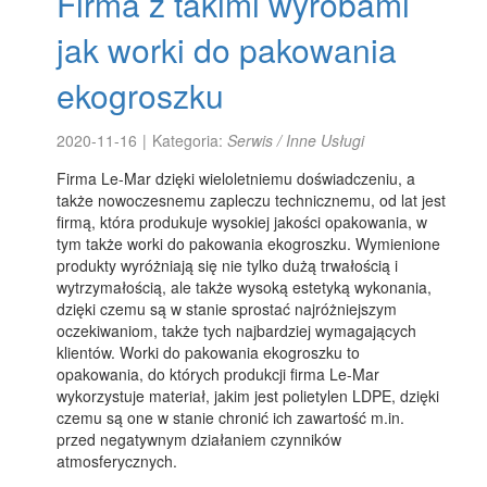
Firma z takimi wyrobami
jak worki do pakowania
ekogroszku
2020-11-16
|
Kategoria:
Serwis / Inne Usługi
Firma Le-Mar dzięki wieloletniemu doświadczeniu, a
także nowoczesnemu zapleczu technicznemu, od lat jest
firmą, która produkuje wysokiej jakości opakowania, w
tym także worki do pakowania ekogroszku. Wymienione
produkty wyróżniają się nie tylko dużą trwałością i
wytrzymałością, ale także wysoką estetyką wykonania,
dzięki czemu są w stanie sprostać najróżniejszym
oczekiwaniom, także tych najbardziej wymagających
klientów. Worki do pakowania ekogroszku to
opakowania, do których produkcji firma Le-Mar
wykorzystuje materiał, jakim jest polietylen LDPE, dzięki
czemu są one w stanie chronić ich zawartość m.in.
przed negatywnym działaniem czynników
atmosferycznych.