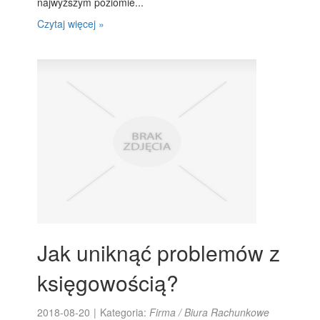
najwyższym poziomie...
Czytaj więcej »
Jak uniknąć problemów z
księgowością?
2018-08-20
|
Kategoria:
Firma / Biura Rachunkowe