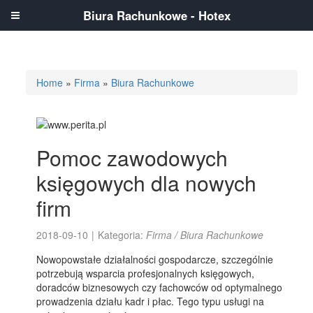
Biura Rachunkowe - Hotex
Home
»
Firma
»
Biura Rachunkowe
Pomoc zawodowych
księgowych dla nowych
firm
2018-09-10
|
Kategoria:
Firma / Biura Rachunkowe
Nowopowstałe działalności gospodarcze, szczególnie
potrzebują wsparcia profesjonalnych księgowych,
doradców biznesowych czy fachowców od optymalnego
prowadzenia działu kadr i płac. Tego typu usługi na