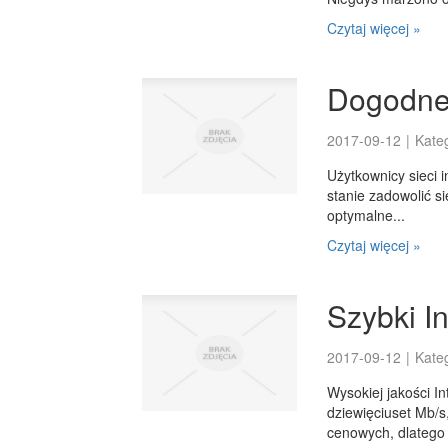
Czytaj więcej »
Dogodne
2017-09-12
|
Kate
Użytkownicy sieci 
stanie zadowolić s
optymalne...
Czytaj więcej »
Szybki I
2017-09-12
|
Kate
Wysokiej jakości I
dziewięciuset Mb/s,
cenowych, dlatego w