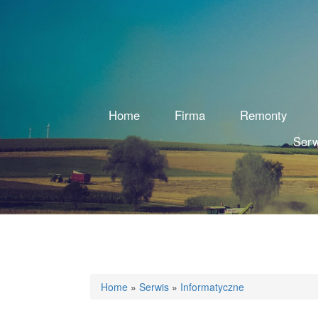
Home
Firma
Remonty
Serw
Home
»
Serwis
»
Informatyczne