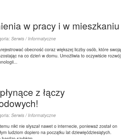
enia w pracy i w mieszkaniu
goria:
Serwis / Informatyczne
ejestrować obecność coraz większej liczby osób, które swoją
zostając na co dzień w domu. Umożliwia to oczywiście rozwój
ologii...
 płynące z łączy
wodowych!
goria:
Serwis / Informatyczne
emu nikt nie słyszał nawet o internecie, ponieważ został on
ym ludziom dopiero na początku lat dziewięćdziesiątych.
 bardzo szybkim...