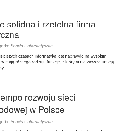
 solidna i rzetelna firma
yczna
goria:
Serwis / Informatyczne
isiejszych czasach informatyka jest naprawdę na wysokim
ry mają różnego rodzaju funkcje, z którymi nie zawsze umieją
y,...
tempo rozwoju sieci
odowej w Polsce
goria:
Serwis / Informatyczne