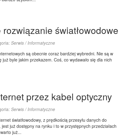
 rozwiązanie światłowodowe
goria:
Serwis / Informatyczne
internetowych są obecnie coraz bardziej wybredni. Nie są w
ię już byle jakim przekazem. Coś, co wydawało się dla nich
nternet przez kabel optyczny
goria:
Serwis / Informatyczne
nternet światłowodowy, z prędkością przesyłu danych do
 jest już dostępny na rynku i to w przystępnych przedziałach
arto już...