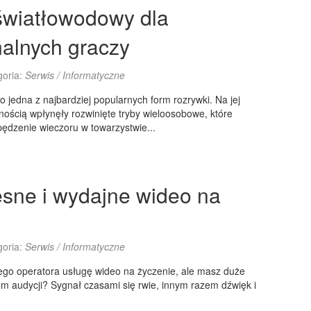
 światłowodowy dla
nalnych graczy
goria:
Serwis / Informatyczne
 jedna z najbardziej popularnych form rozrywki. Na jej
ością wpłynęły rozwinięte tryby wieloosobowe, które
ędzenie wieczoru w towarzystwie...
sne i wydajne wideo na
goria:
Serwis / Informatyczne
ego operatora usługę wideo na życzenie, ale masz duże
m audycji? Sygnał czasami się rwie, innym razem dźwięk i