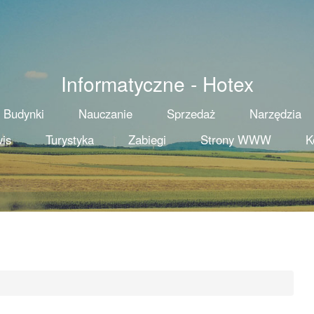
Informatyczne - Hotex
Budynki
Nauczanie
Sprzedaż
Narzędzia
is
Turystyka
Zabiegi
Strony WWW
K