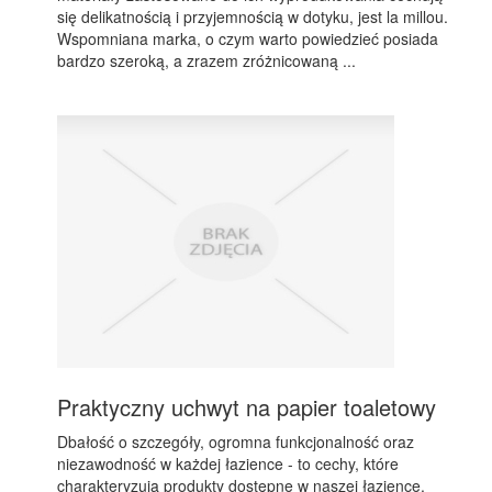
się delikatnością i przyjemnością w dotyku, jest la millou.
Wspomniana marka, o czym warto powiedzieć posiada
bardzo szeroką, a zrazem zróżnicowaną ...
Praktyczny uchwyt na papier toaletowy
Dbałość o szczegóły, ogromna funkcjonalność oraz
niezawodność w każdej łazience - to cechy, które
charakteryzują produkty dostępne w naszej łazience.