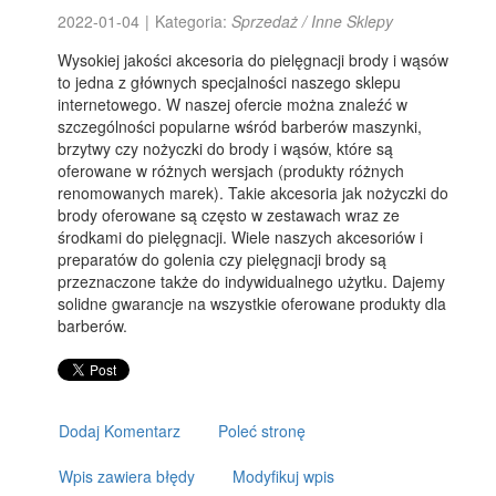
2022-01-04
|
Kategoria:
Sprzedaż / Inne Sklepy
Wysokiej jakości akcesoria do pielęgnacji brody i wąsów
to jedna z głównych specjalności naszego sklepu
internetowego. W naszej ofercie można znaleźć w
szczególności popularne wśród barberów maszynki,
brzytwy czy nożyczki do brody i wąsów, które są
oferowane w różnych wersjach (produkty różnych
renomowanych marek). Takie akcesoria jak nożyczki do
brody oferowane są często w zestawach wraz ze
środkami do pielęgnacji. Wiele naszych akcesoriów i
preparatów do golenia czy pielęgnacji brody są
przeznaczone także do indywidualnego użytku. Dajemy
solidne gwarancje na wszystkie oferowane produkty dla
barberów.
Dodaj Komentarz
Poleć stronę
Wpis zawiera błędy
Modyfikuj wpis