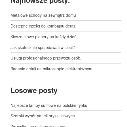
Najnowsze posty:
Metalowe schody na zewnątrz domu
Dostępne części do kombajnu deutz
Kieszonkowe planery na każdy dzień
Jak skutecznie sprzedawać w sieci?
Usługi profesjonalnego przewozu osób.
Badanie detali na mikroskopie elektronicznym
Losowe posty
Najlepsze lampy sufitowe na polskim rynku
Szeroki wybór paneli prysznicowych
Wszystko, co najlepsze dla nas