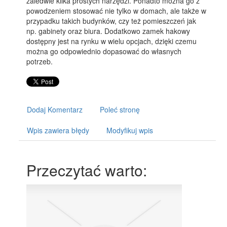
zaledwie kilka prostych narzędzi. Ponadto można go z
powodzeniem stosować nie tylko w domach, ale także w
przypadku takich budynków, czy też pomieszczeń jak
np. gabinety oraz biura. Dodatkowo zamek hakowy
dostępny jest na rynku w wielu opcjach, dzięki czemu
można go odpowiednio dopasować do własnych
potrzeb.
Dodaj Komentarz
Poleć stronę
Wpis zawiera błędy
Modyfikuj wpis
Przeczytać warto: