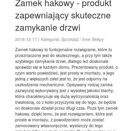
Zamek hakowy - produkt
zapewniający skuteczne
zamykanie drzwi
2018-12-17
|
Kategoria:
Sprzedaż / Inne Sklepy
Zamek hakowy to funkcjonalne rozwiązanie, które to
przeznaczone jest do skutecznego, a przy tym także
szybkiego zamykania drzwi, dlatego też doskonale
sprawdzi się w każdym domu. Prezentowany produkt, o
czym warto powiedzieć, jest prosty w montażu, a jego
jedną z większych zalet jest to, że jest odporny na
uszkodzenia mechaniczne. Opisywany rodzaj zamka
zazwyczaj wykonywany jest z wysokiej jakości blachy,
która charakteryzuje się dużą wytrzymałością oraz
trwałością, co z kolei przyczynia się do tego, że będzie
on doskonale działał przez długi czas. Poza tym zamek
hakowy, dzięki temu, że jest rozwiązaniem, które jest
proste w montażu, z powodzeniem może zostać
zamocowany własnoręcznie, wystarczy do tego