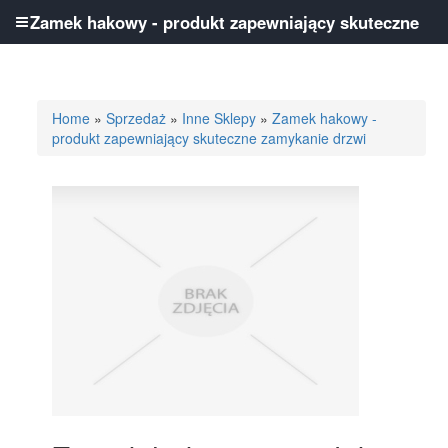
Zamek hakowy - produkt zapewniający skuteczne
zamykanie drzwi
Home
»
Sprzedaż
»
Inne Sklepy
»
Zamek hakowy -
produkt zapewniający skuteczne zamykanie drzwi