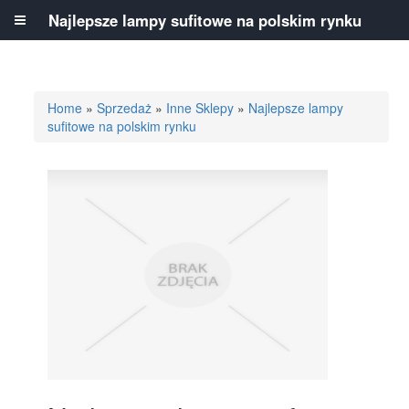
Najlepsze lampy sufitowe na polskim rynku
Home
»
Sprzedaż
»
Inne Sklepy
»
Najlepsze lampy
sufitowe na polskim rynku