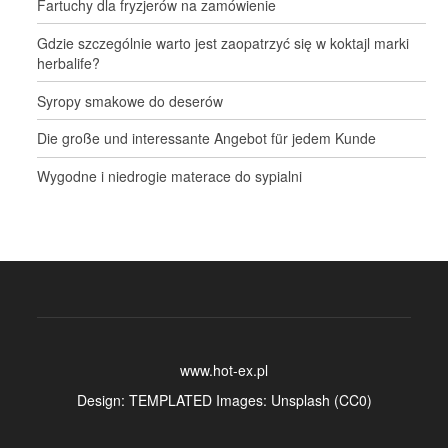
Fartuchy dla fryzjerów na zamówienie
Gdzie szczególnie warto jest zaopatrzyć się w koktajl marki
herbalife?
Syropy smakowe do deserów
Die große und interessante Angebot für jedem Kunde
Wygodne i niedrogie materace do sypialni
www.hot-ex.pl
Design:
TEMPLATED
Images:
Unsplash
(
CC0
)