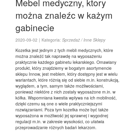
Mebel medyczny, ktory
można znaleźc w każym
gabinecie
2020-09-02
|
Kategoria:
Sprzedaż / Inne Sklepy
Kozetka jest jednym z tych mebli medycznych, które
można znaleźć tak naprawdę na wyposażeniu
praktycznie każdego gabinetu lekarskiego. Omawiany
produkt, który znajdziemy w bogatym asortymencie
sklepu Innow, jest meblem, który dostępny jest w wielu
wariantach, które różnią się od siebie m.in. konstrukcją,
wyglądem, a tym, samym także możliwościami,
ponieważ niektóre z nich zostały wyposażone m.in. w
kółka. Wspomniana kwestia wpływa na ich mobilność,
dzięki czemu są one o wiele praktyczniejszymi
rozwiązaniami. Poza tym kozetka może być także
wyposażona w możliwość jej sprawnej i wygodnej
regulacji m.in. w zakresie wysokości, co ułatwia
przeprowadzanie różnych badań lekarzom.