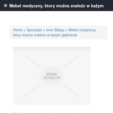
Mebel medyczny, ktory można znaleźc w każym
gabinecie
Home
»
Sprzedaż
»
Inne Sklepy
»
Mebel medyczny,
ktory można znaleźc w każym gabinecie