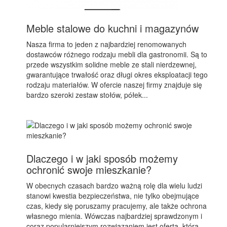
Meble stalowe do kuchni i magazynów
Nasza firma to jeden z najbardziej renomowanych
dostawców różnego rodzaju mebli dla gastronomii. Są to
przede wszystkim solidne meble ze stali nierdzewnej,
gwarantujące trwałość oraz długi okres eksploatacji tego
rodzaju materiałów. W ofercie naszej firmy znajduje się
bardzo szeroki zestaw stołów, półek...
Dlaczego i w jaki sposób możemy
ochronić swoje mieszkanie?
W obecnych czasach bardzo ważną rolę dla wielu ludzi
stanowi kwestia bezpieczeństwa, nie tylko obejmujące
czas, kiedy się poruszamy pracujemy, ale także ochrona
własnego mienia. Wówczas najbardziej sprawdzonym i
coraz popularniejszym rozwiązaniem jest oferta, która