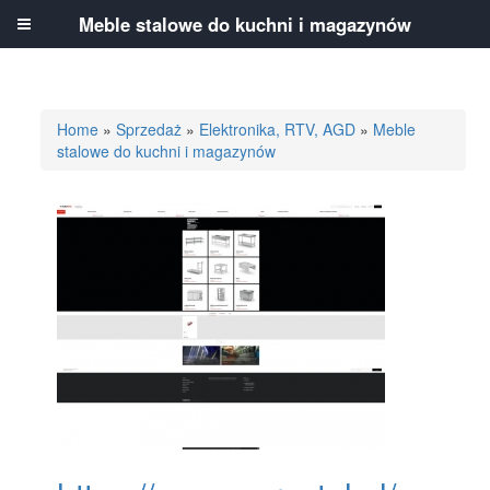
Meble stalowe do kuchni i magazynów
Home
»
Sprzedaż
»
Elektronika, RTV, AGD
»
Meble
stalowe do kuchni i magazynów