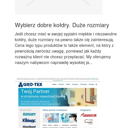
Wybierz dobre kołdry. Duże rozmiary
Jeśli chcesz mieć w swojej sypialni miękkie i niezawodne
kołdry, duże rozmiary na pewno także cię zainteresują.
Cena tego typu produktów to także element, na który z
pewnością zwrócisz uwagę, ponieważ jak każdy
rozważny klient nie chcesz przepłacać. My oferujemy
naszym nabywcom naprawdę wysokiej ja...