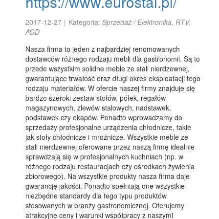
https://www.eurostal.pl/
2017-12-27
|
Kategoria:
Sprzedaż / Elektronika, RTV,
AGD
Nasza firma to jeden z najbardziej renomowanych
dostawców różnego rodzaju mebli dla gastronomii. Są to
przede wszystkim solidne meble ze stali nierdzewnej,
gwarantujące trwałość oraz długi okres eksploatacji tego
rodzaju materiałów. W ofercie naszej firmy znajduje się
bardzo szeroki zestaw stołów, półek, regałów
magazynowych, zlewów stalowych, nadstawek,
podstawek czy okapów. Ponadto wprowadzamy do
sprzedaży profesjonalne urządzenia chłodnicze, takie
jak stoły chłodnicze i mroźnicze. Wszystkie meble ze
stali nierdzewnej oferowane przez naszą firmę idealnie
sprawdzają się w profesjonalnych kuchniach (np. w
różnego rodzaju restauracjach czy ośrodkach żywienia
zbiorowego). Na wszystkie produkty nasza firma daje
gwarancję jakości. Ponadto spełniają one wszystkie
niezbędne standardy dla tego typu produktów
stosowanych w branży gastronomicznej. Oferujemy
atrakcyjne ceny i warunki współpracy z naszymi