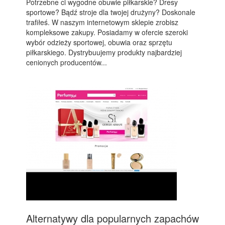
Potrzebne ci wygodne obuwie piłkarskie? Dresy
sportowe? Bądź stroje dla twojej drużyny? Doskonale
trafiłeś. W naszym internetowym sklepie zrobisz
kompleksowe zakupy. Posiadamy w ofercie szeroki
wybór odzieży sportowej, obuwia oraz sprzętu
piłkarskiego. Dystrybuujemy produkty najbardziej
cenionych producentów...
Alternatywy dla popularnych zapachów