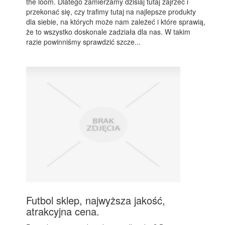
the loom. Dlatego zamierzamy dzisiaj tutaj zajrzeć i
przekonać się, czy trafimy tutaj na najlepsze produkty
dla siebie, na których może nam zależeć i które sprawią,
że to wszystko doskonale zadziała dla nas. W takim
razie powinniśmy sprawdzić szcze...
Futbol sklep, najwyższa jakość,
atrakcyjna cena.