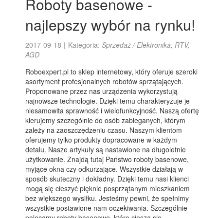
Roboty basenowe -
najlepszy wybór na rynku!
2017-09-18
|
Kategoria:
Sprzedaż / Elektronika, RTV,
AGD
Roboexpert.pl to sklep internetowy, który oferuje szeroki
asortyment profesjonalnych robotów sprzątających.
Proponowane przez nas urządzenia wykorzystują
najnowsze technologie. Dzięki temu charakteryzuje je
niesamowita sprawność i wielofunkcyjność. Naszą ofertę
kierujemy szczególnie do osób zabieganych, którym
zależy na zaoszczędzeniu czasu. Naszym klientom
oferujemy tylko produkty dopracowane w każdym
detalu. Nasze artykuły są nastawione na długoletnie
użytkowanie. Znajdą tutaj Państwo roboty basenowe,
myjące okna czy odkurzające. Wszystkie działają w
sposób skuteczny i dokładny. Dzięki temu nasi klienci
mogą się cieszyć pięknie posprzątanym mieszkaniem
bez większego wysiłku. Jesteśmy pewni, że spełnimy
wszystkie postawione nam oczekiwania. Szczególnie
polecamy roboty basenowe, które cieszą się