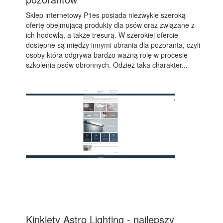
Sklep internetowy P1es posiada niezwykle szeroką
ofertę obejmującą produkty dla psów oraz związane z
ich hodowlą, a także tresurą. W szerokiej ofercie
dostępne są między innymi ubrania dla pozoranta, czyli
osoby która odgrywa bardzo ważną rolę w procesie
szkolenia psów obronnych. Odzież taka charakter...
Kinkiety Astro Lighting - najlepszy