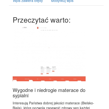
Wpis zawiera błędy
Modyfikuj wpis
Przeczytać warto:
Wygodne i niedrogie materace do
sypialni
Interesują Państwa dobrej jakości materace (Bielsko-
Biała), które pozwolą zapewnić zdrowy sen każdej