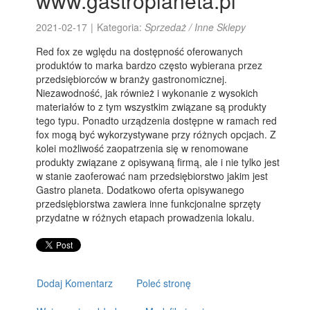
www.gastroplaneta.pl
2021-02-17
|
Kategoria:
Sprzedaż / Inne Sklepy
Red fox ze wględu na dostępność oferowanych
produktów to marka bardzo często wybierana przez
przedsiębiorców w branży gastronomicznej.
Niezawodność, jak również i wykonanie z wysokich
materiałów to z tym wszystkim związane są produkty
tego typu. Ponadto urządzenia dostępne w ramach red
fox mogą być wykorzystywane przy różnych opcjach. Z
kolei możliwość zaopatrzenia się w renomowane
produkty związane z opisywaną firmą, ale i nie tylko jest
w stanie zaoferować nam przedsiębiorstwo jakim jest
Gastro planeta. Dodatkowo oferta opisywanego
przedsiębiorstwa zawiera inne funkcjonalne sprzęty
przydatne w różnych etapach prowadzenia lokalu.
Dodaj Komentarz
Poleć stronę