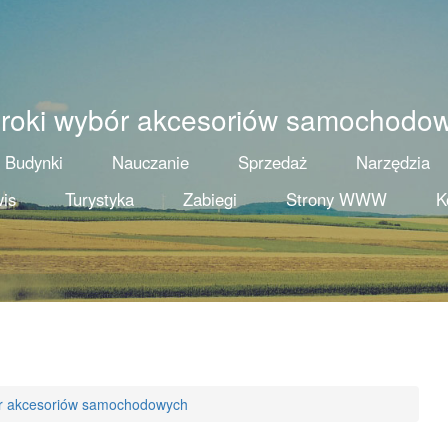
roki wybór akcesoriów samochodo
Budynki
Nauczanie
Sprzedaż
Narzędzia
is
Turystyka
Zabiegi
Strony WWW
K
ór akcesoriów samochodowych