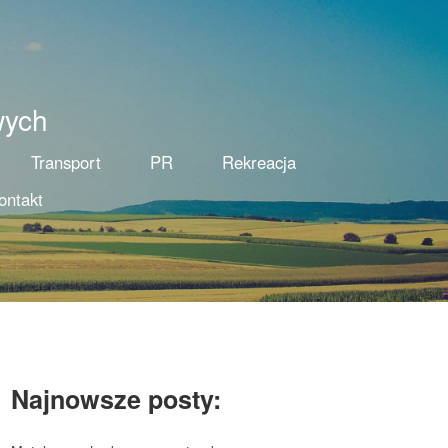
wych
Transport
PR
Rekreacja
ontakt
Najnowsze posty: