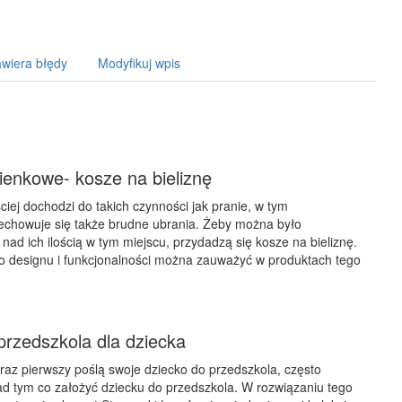
wiera błędy
Modyfikuj wpis
ienkowe- kosze na bieliznę
ciej dochodzi do takich czynności jak pranie, w tym
echowuje się także brudne ubrania. Żeby można było
ad ich ilością w tym miejscu, przydadzą się kosze na bieliznę.
o designu i funkcjonalności można zauważyć w produktach tego
przedszkola dla dziecka
 raz pierwszy poślą swoje dziecko do przedszkola, często
ad tym co założyć dziecku do przedszkola. W rozwiązaniu tego