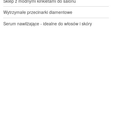
Sklep z modnymi kinkietami do salonu
Wytrzymałe przecinarki diamentowe
Serum nawilżające - idealne do włosów i skóry