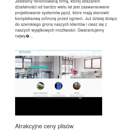
Jesteśmy renomowaną firmą, której obszarem
działalności od bardzo wielu lat jest zaawansowane
projektowanie systemów ppoż, które mają stanowić
kompleksową ochronę przed ogniem. Już dzisiaj dołącz
do szerokiego grona naszych klientów i ciesz się z
naszych wyjątkowych możliwości. Gwarantujemy
najwy�...
Atrakcyjne ceny plisów