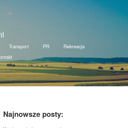
mi
Transport
PR
Rekreacja
ontakt
Najnowsze posty: