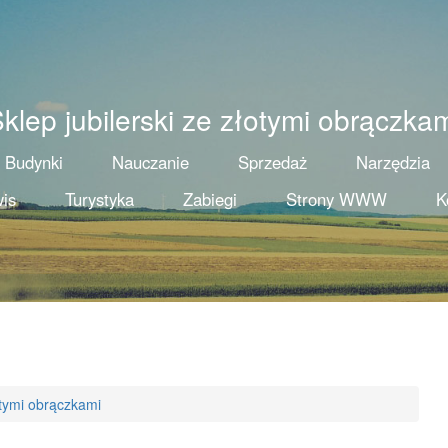
klep jubilerski ze złotymi obrączka
Budynki
Nauczanie
Sprzedaż
Narzędzia
is
Turystyka
Zabiegi
Strony WWW
K
łotymi obrączkami