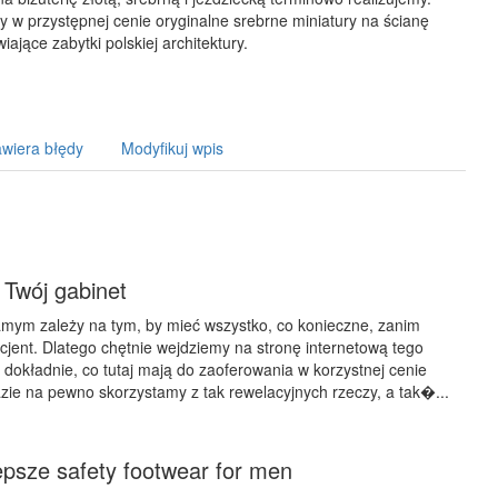
 w przystępnej cenie oryginalne srebrne miniatury na ścianę
iające zabytki polskiej architektury.
wiera błędy
Modyfikuj wpis
Twój gabinet
mym zależy na tym, by mieć wszystko, co konieczne, zanim
acjent. Dlatego chętnie wejdziemy na stronę internetową tego
y dokładnie, co tutaj mają do zaoferowania w korzystnej cenie
azie na pewno skorzystamy z tak rewelacyjnych rzeczy, a tak�...
epsze safety footwear for men