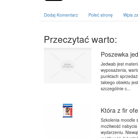
Dodaj Komentarz
Poleć stronę
Wpis za
Przeczytać warto:
Poszewka jed
Jedwab jest mater
wyposażenia, wart
punktach sprzedaż
takiego obiektu je
szczególnie c...
Która z fir o
Szkolenia moodle 
możliwość nabycia 
wydarzeniu. Niewątp