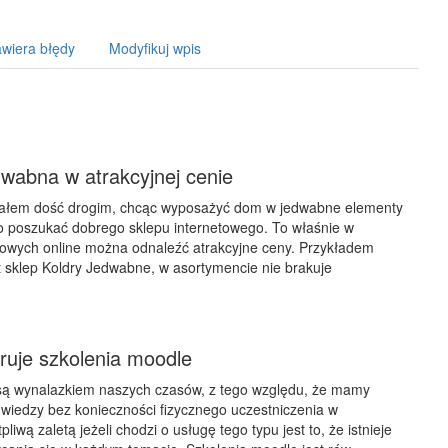
wiera błędy
Modyfikuj wpis
wabna w atrakcyjnej cenie
iałem dość drogim, chcąc wyposażyć dom w jedwabne elementy
o poszukać dobrego sklepu internetowego. To właśnie w
owych online można odnaleźć atrakcyjne ceny. Przykładem
st sklep Koldry Jedwabne, w asortymencie nie brakuje
feruje szkolenia moodle
są wynalazkiem naszych czasów, z tego względu, że mamy
wiedzy bez konieczności fizycznego uczestniczenia w
liwą zaletą jeżeli chodzi o usługę tego typu jest to, że istnieje