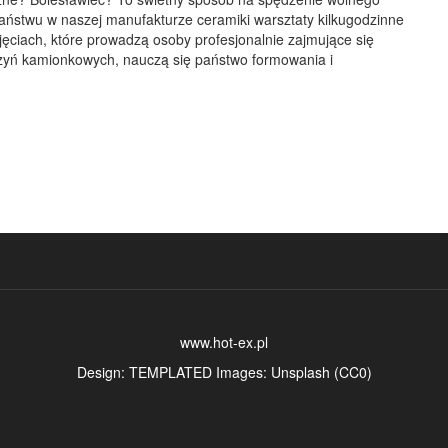
aństwu w naszej manufakturze ceramiki warsztaty kilkugodzinne
ajęciach, które prowadzą osoby profesjonalnie zajmujące się
yń kamionkowych, nauczą się państwo formowania i
www.hot-ex.pl
Design:
TEMPLATED
Images:
Unsplash
(
CC0
)