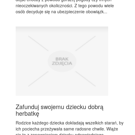
nieoczekiwanych okoliczności. Z tego powodu wiele
osób decyduje się na ubezpieczenie obowiązk...
Zafunduj swojemu dziecku dobrą
herbatkę
Rodzice każdego dziecka dokładają wszelkich starań, by
ich pociecha przeżywała same radosne chwile. Wiąże
się to z zapewnieniem dziecku odpowiedniego