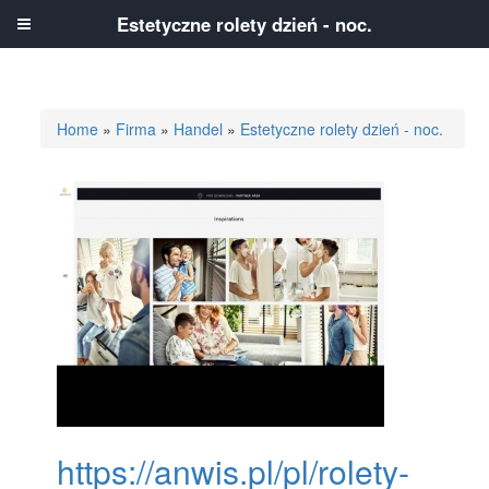
Estetyczne rolety dzień - noc.
Home
»
Firma
»
Handel
»
Estetyczne rolety dzień - noc.
https://anwis.pl/pl/rolety-