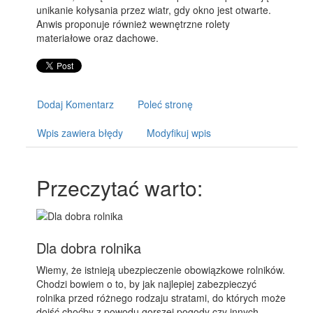
unikanie kołysania przez wiatr, gdy okno jest otwarte.
Anwis proponuje również wewnętrzne rolety
materiałowe oraz dachowe.
Dodaj Komentarz
Poleć stronę
Wpis zawiera błędy
Modyfikuj wpis
Przeczytać warto:
Dla dobra rolnika
Wiemy, że istnieją ubezpieczenie obowiązkowe rolników.
Chodzi bowiem o to, by jak najlepiej zabezpieczyć
rolnika przed różnego rodzaju stratami, do których może
dojść choćby z powodu gorszej pogody czy innych