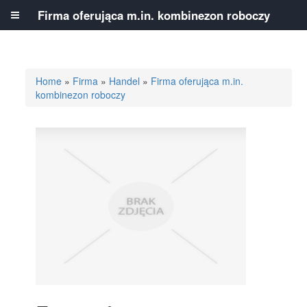
Firma oferująca m.in. kombinezon roboczy
Home
»
Firma
»
Handel
»
Firma oferująca m.in.
kombinezon roboczy