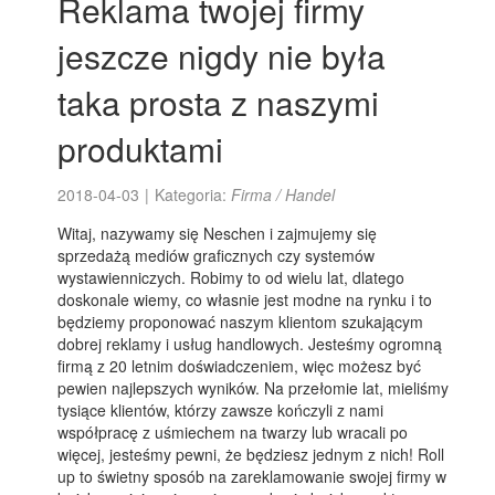
Reklama twojej firmy
jeszcze nigdy nie była
taka prosta z naszymi
produktami
2018-04-03
|
Kategoria:
Firma / Handel
Witaj, nazywamy się Neschen i zajmujemy się
sprzedażą mediów graficznych czy systemów
wystawienniczych. Robimy to od wielu lat, dlatego
doskonale wiemy, co własnie jest modne na rynku i to
będziemy proponować naszym klientom szukającym
dobrej reklamy i usług handlowych. Jesteśmy ogromną
firmą z 20 letnim doświadczeniem, więc możesz być
pewien najlepszych wyników. Na przełomie lat, mieliśmy
tysiące klientów, którzy zawsze kończyli z nami
współpracę z uśmiechem na twarzy lub wracali po
więcej, jesteśmy pewni, że będziesz jednym z nich! Roll
up to świetny sposób na zareklamowanie swojej firmy w