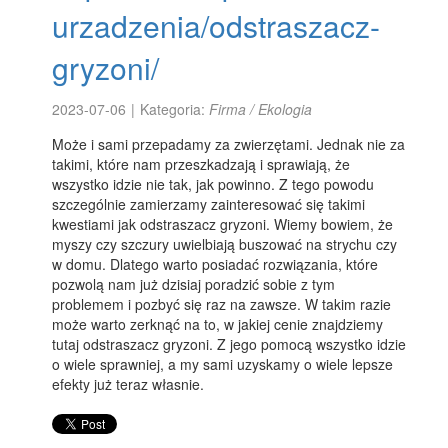
urzadzenia/odstraszacz-
gryzoni/
2023-07-06
|
Kategoria:
Firma / Ekologia
Może i sami przepadamy za zwierzętami. Jednak nie za
takimi, które nam przeszkadzają i sprawiają, że
wszystko idzie nie tak, jak powinno. Z tego powodu
szczególnie zamierzamy zainteresować się takimi
kwestiami jak odstraszacz gryzoni. Wiemy bowiem, że
myszy czy szczury uwielbiają buszować na strychu czy
w domu. Dlatego warto posiadać rozwiązania, które
pozwolą nam już dzisiaj poradzić sobie z tym
problemem i pozbyć się raz na zawsze. W takim razie
może warto zerknąć na to, w jakiej cenie znajdziemy
tutaj odstraszacz gryzoni. Z jego pomocą wszystko idzie
o wiele sprawniej, a my sami uzyskamy o wiele lepsze
efekty już teraz własnie.