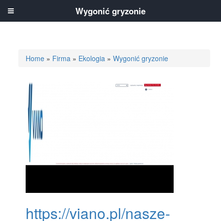
Wygonić gryzonie
Home
»
Firma
»
Ekologia
»
Wygonić gryzonie
https://viano.pl/nasze-