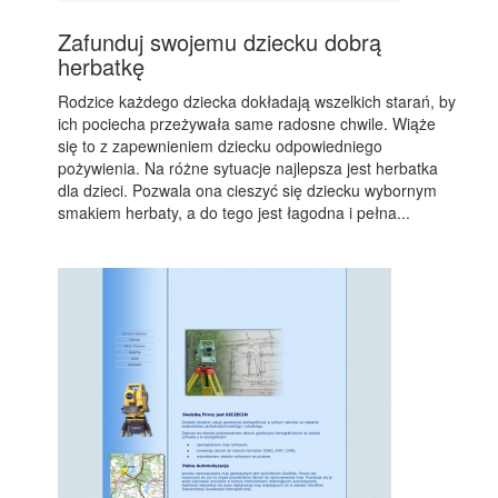
Zafunduj swojemu dziecku dobrą
herbatkę
Rodzice każdego dziecka dokładają wszelkich starań, by
ich pociecha przeżywała same radosne chwile. Wiąże
się to z zapewnieniem dziecku odpowiedniego
pożywienia. Na różne sytuacje najlepsza jest herbatka
dla dzieci. Pozwala ona cieszyć się dziecku wybornym
smakiem herbaty, a do tego jest łagodna i pełna...