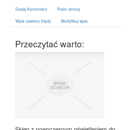
Dodaj Komentarz
Poleć stronę
Wpis zawiera błędy
Modyfikuj wpis
Przeczytać warto:
Sklep z nowoczesnym oświetleniem do