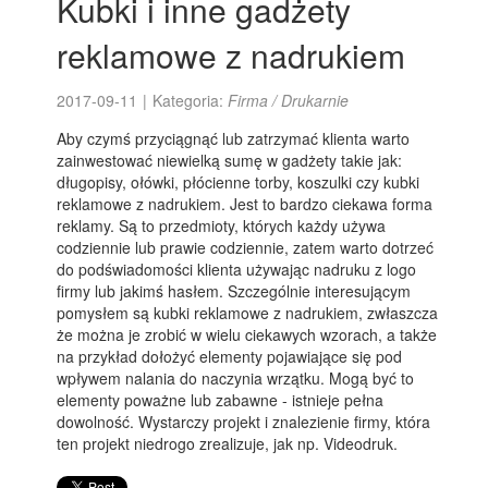
Kubki i inne gadżety
reklamowe z nadrukiem
2017-09-11
|
Kategoria:
Firma / Drukarnie
Aby czymś przyciągnąć lub zatrzymać klienta warto
zainwestować niewielką sumę w gadżety takie jak:
długopisy, ołówki, płócienne torby, koszulki czy kubki
reklamowe z nadrukiem. Jest to bardzo ciekawa forma
reklamy. Są to przedmioty, których każdy używa
codziennie lub prawie codziennie, zatem warto dotrzeć
do podświadomości klienta używając nadruku z logo
firmy lub jakimś hasłem. Szczególnie interesującym
pomysłem są kubki reklamowe z nadrukiem, zwłaszcza
że można je zrobić w wielu ciekawych wzorach, a także
na przykład dołożyć elementy pojawiające się pod
wpływem nalania do naczynia wrzątku. Mogą być to
elementy poważne lub zabawne - istnieje pełna
dowolność. Wystarczy projekt i znalezienie firmy, która
ten projekt niedrogo zrealizuje, jak np. Videodruk.