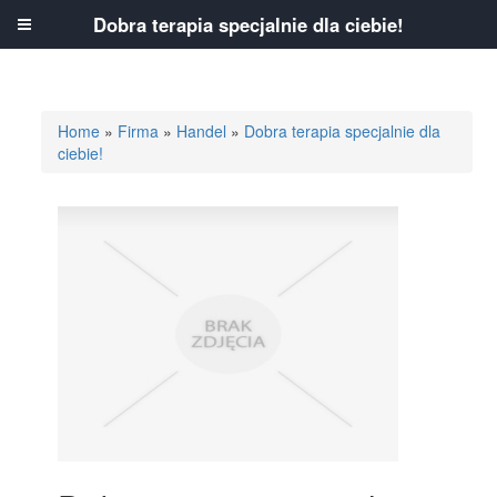
Dobra terapia specjalnie dla ciebie!
Home
»
Firma
»
Handel
»
Dobra terapia specjalnie dla
ciebie!