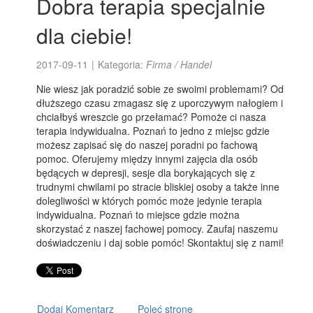
Dobra terapia specjalnie
dla ciebie!
2017-09-11
|
Kategoria:
Firma / Handel
Nie wiesz jak poradzić sobie ze swoimi problemami? Od
dłuższego czasu zmagasz się z uporczywym nałogiem i
chciałbyś wreszcie go przełamać? Pomoże ci nasza
terapia indywidualna. Poznań to jedno z miejsc gdzie
możesz zapisać się do naszej poradni po fachową
pomoc. Oferujemy między innymi zajęcia dla osób
będących w depresji, sesje dla borykających się z
trudnymi chwilami po stracie bliskiej osoby a także inne
dolegliwości w których pomóc może jedynie terapia
indywidualna. Poznań to miejsce gdzie można
skorzystać z naszej fachowej pomocy. Zaufaj naszemu
doświadczeniu i daj sobie pomóc! Skontaktuj się z nami!
Dodaj Komentarz
Poleć stronę