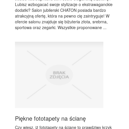
Lubisz wzbogacać swoje stylizacje o ekstrawaganckie
dodatki? Salon jubilerski CHATON posiada bardzo
atrakcyjną ofertę, która na pewno cię zaintryguje! W
ofercie salonu znajduje się biżuteria złota, srebrna,
sportowa oraz zegarki. Wszystkie proponowane ...
Piękne fototapety na ścianę
Czy wiesz, iż fototapety na ścianę to prawdziwy krzyk