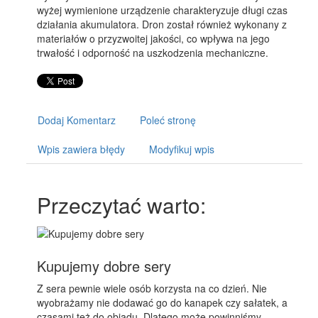
wyżej wymienione urządzenie charakteryzuje długi czas
działania akumulatora. Dron został również wykonany z
materiałów o przyzwoitej jakości, co wpływa na jego
trwałość i odporność na uszkodzenia mechaniczne.
Dodaj Komentarz
Poleć stronę
Wpis zawiera błędy
Modyfikuj wpis
Przeczytać warto:
Kupujemy dobre sery
Z sera pewnie wiele osób korzysta na co dzień. Nie
wyobrażamy nie dodawać go do kanapek czy sałatek, a
czasami też do obiadu. Dlatego może powinniśmy