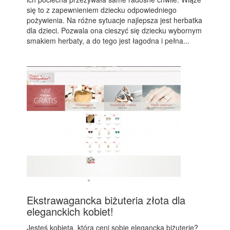
się to z zapewnieniem dziecku odpowiedniego
pożywienia. Na różne sytuacje najlepsza jest herbatka
dla dzieci. Pozwala ona cieszyć się dziecku wybornym
smakiem herbaty, a do tego jest łagodna i pełna...
Ekstrawagancka biżuteria złota dla
eleganckich kobiet!
Jesteś kobietą, która ceni sobie elegancką biżuterię?