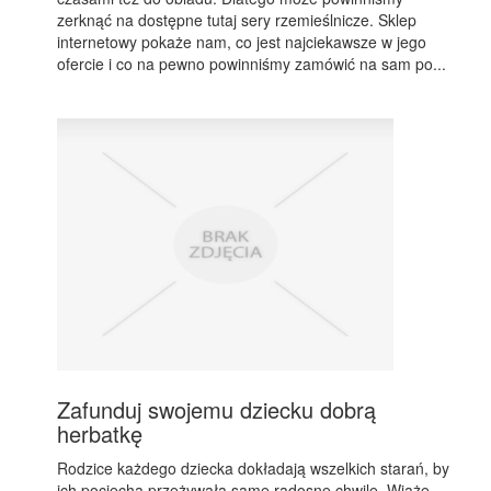
zerknąć na dostępne tutaj sery rzemieślnicze. Sklep
internetowy pokaże nam, co jest najciekawsze w jego
ofercie i co na pewno powinniśmy zamówić na sam po...
Zafunduj swojemu dziecku dobrą
herbatkę
Rodzice każdego dziecka dokładają wszelkich starań, by
ich pociecha przeżywała same radosne chwile. Wiąże