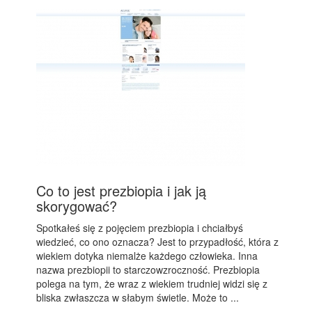
Co to jest prezbiopia i jak ją
skorygować?
Spotkałeś się z pojęciem prezbiopia i chciałbyś
wiedzieć, co ono oznacza? Jest to przypadłość, która z
wiekiem dotyka niemalże każdego człowieka. Inna
nazwa prezbiopii to starczowzroczność. Prezbiopia
polega na tym, że wraz z wiekiem trudniej widzi się z
bliska zwłaszcza w słabym świetle. Może to ...