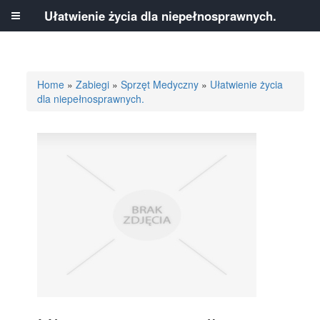
Ułatwienie życia dla niepełnosprawnych.
Home
»
Zabiegi
»
Sprzęt Medyczny
»
Ułatwienie życia
dla niepełnosprawnych.