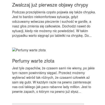
Zwalczaj już pierwsze objawy chrypy
Podczas przeziębienia często pojawia się także chrypka.
Jest to bardzo niekomfortowa sytuacja, gdyż
odczuwamy wówczas pieczenie i suchość w gardle, a
nasz głos zmienia się całkowicie. Dochodzi nawet do
sytuacji, kiedy nie możemy nic powiedzieć. W takim
przypadku warto sięgnąć po tabletki na chrypkę. Do...
Perfumy warte złota
Jest tyle zapachów, że czasem sami nie wiemy, po jakie
tym razem powinniśmy sięgać. Przecież możemy
wybierać wśród tak różnych, że czasami człowiek aż
sam się gubi. W każdym razie na pewno zainteresuje
nas coś takiego jak paco rabanne lady million. Jest to
pewnie zapach, o którym na pewno już słysz...