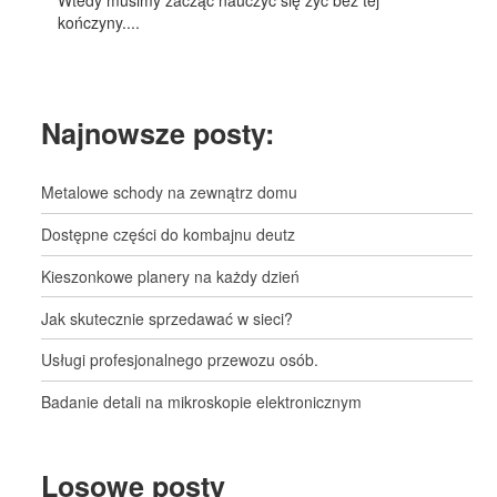
Wtedy musimy zacząć nauczyć się żyć bez tej
kończyny....
Najnowsze posty:
Metalowe schody na zewnątrz domu
Dostępne części do kombajnu deutz
Kieszonkowe planery na każdy dzień
Jak skutecznie sprzedawać w sieci?
Usługi profesjonalnego przewozu osób.
Badanie detali na mikroskopie elektronicznym
Losowe posty