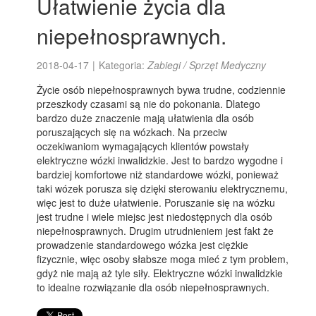
Ułatwienie życia dla
niepełnosprawnych.
2018-04-17
|
Kategoria:
Zabiegi / Sprzęt Medyczny
Życie osób niepełnosprawnych bywa trudne, codziennie
przeszkody czasami są nie do pokonania. Dlatego
bardzo duże znaczenie mają ułatwienia dla osób
poruszających się na wózkach. Na przeciw
oczekiwaniom wymagających klientów powstały
elektryczne wózki inwalidzkie. Jest to bardzo wygodne i
bardziej komfortowe niż standardowe wózki, ponieważ
taki wózek porusza się dzięki sterowaniu elektrycznemu,
więc jest to duże ułatwienie. Poruszanie się na wózku
jest trudne i wiele miejsc jest niedostępnych dla osób
niepełnosprawnych. Drugim utrudnieniem jest fakt że
prowadzenie standardowego wózka jest ciężkie
fizycznie, więc osoby słabsze moga mieć z tym problem,
gdyż nie mają aż tyle siły. Elektryczne wózki inwalidzkie
to idealne rozwiązanie dla osób niepełnosprawnych.