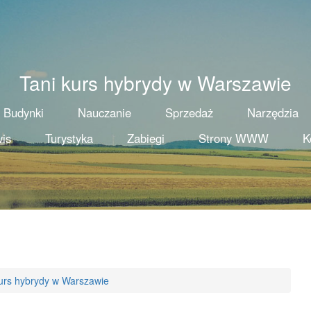
Tani kurs hybrydy w Warszawie
Budynki
Nauczanie
Sprzedaż
Narzędzia
is
Turystyka
Zabiegi
Strony WWW
K
urs hybrydy w Warszawie