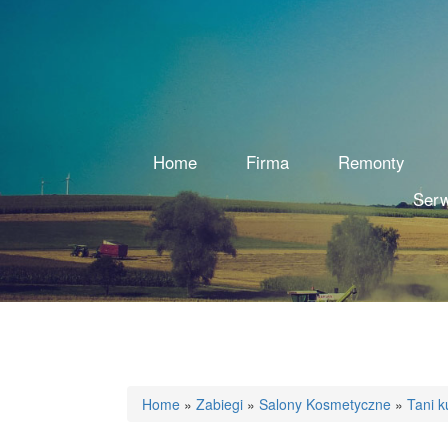
Home
Firma
Remonty
Serw
Home
»
Zabiegi
»
Salony Kosmetyczne
»
Tani k