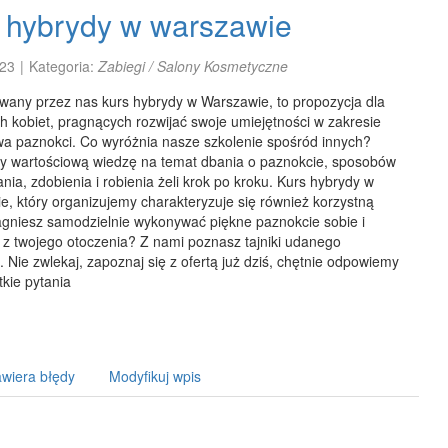
 hybrydy w warszawie
23
|
Kategoria:
Zabiegi / Salony Kosmetyczne
wany przez nas kurs hybrydy w Warszawie, to propozycja dla
h kobiet, pragnących rozwijać swoje umiejętności w zakresie
wa paznokci. Co wyróżnia nasze szkolenie spośród innych?
y wartościową wiedzę na temat dbania o paznokcie, sposobów
nia, zdobienia i robienia żeli krok po kroku. Kurs hybrydy w
, który organizujemy charakteryzuje się również korzystną
agniesz samodzielnie wykonywać piękne paznokcie sobie i
 z twojego otoczenia? Z nami poznasz tajniki udanego
 Nie zwlekaj, zapoznaj się z ofertą już dziś, chętnie odpowiemy
kie pytania
wiera błędy
Modyfikuj wpis