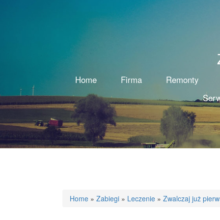
Home
Firma
Remonty
Serw
Home
»
Zabiegi
»
Leczenie
»
Zwalczaj już pier