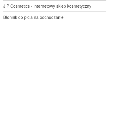
J P Cosmetics - internetowy sklep kosmetyczny
Błonnik do picia na odchudzanie