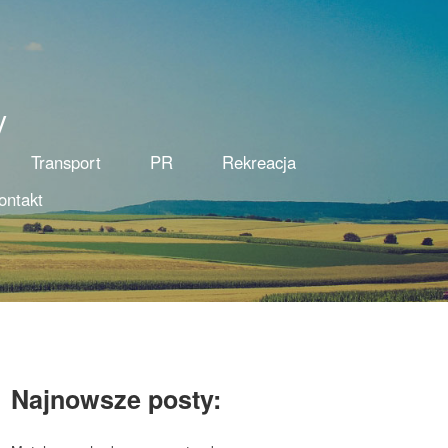
y
Transport
PR
Rekreacja
ontakt
Najnowsze posty: