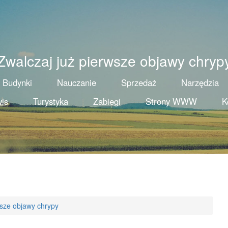
Zwalczaj już pierwsze objawy chryp
Budynki
Nauczanie
Sprzedaż
Narzędzia
is
Turystyka
Zabiegi
Strony WWW
K
wsze objawy chrypy