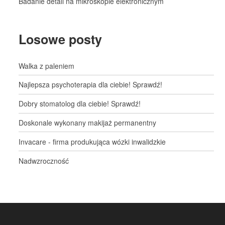
Badanie detali na mikroskopie elektronicznym
Losowe posty
Walka z paleniem
Najlepsza psychoterapia dla ciebie! Sprawdź!
Dobry stomatolog dla ciebie! Sprawdź!
Doskonale wykonany makijaż permanentny
Invacare - firma produkująca wózki inwalidzkie
Nadwzroczność