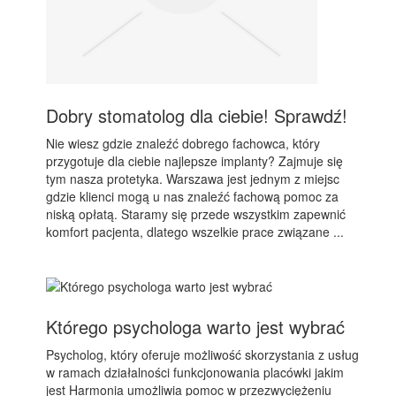
Dobry stomatolog dla ciebie! Sprawdź!
Nie wiesz gdzie znaleźć dobrego fachowca, który
przygotuje dla ciebie najlepsze implanty? Zajmuje się
tym nasza protetyka. Warszawa jest jednym z miejsc
gdzie klienci mogą u nas znaleźć fachową pomoc za
niską opłatą. Staramy się przede wszystkim zapewnić
komfort pacjenta, dlatego wszelkie prace związane ...
Którego psychologa warto jest wybrać
Psycholog, który oferuje możliwość skorzystania z usług
w ramach działalności funkcjonowania placówki jakim
jest Harmonia umożliwia pomoc w przezwyciężeniu