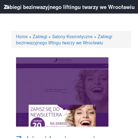
Zabiegi bezinwazyjnego liftingu twarzy we Wrocławiu
Home
»
Zabiegi
»
Salony Kosmetyczne
»
Zabiegi
bezinwazyjnego liftingu twarzy we Wrocławiu