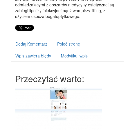
odmładzającymi z obszarów medycyny estetycznej są
zabiegi lipolizy iniekcyjnej bądź wampirzy lifting, z
użyciem osocza bogatopłytkowego.
Dodaj Komentarz
Poleć stronę
Wpis zawiera błędy
Modyfikuj wpis
Przeczytać warto: