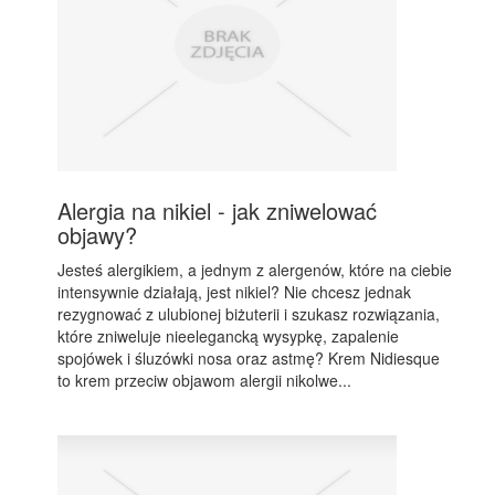
Alergia na nikiel - jak zniwelować
objawy?
Jesteś alergikiem, a jednym z alergenów, które na ciebie
intensywnie działają, jest nikiel? Nie chcesz jednak
rezygnować z ulubionej biżuterii i szukasz rozwiązania,
które zniweluje nieelegancką wysypkę, zapalenie
spojówek i śluzówki nosa oraz astmę? Krem Nidiesque
to krem przeciw objawom alergii nikolwe...