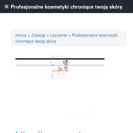
Profesjonalne kosmetyki chroniące twoją skórę
Home
»
Zabiegi
»
Leczenie
»
Profesjonalne kosmetyki
chroniące twoją skórę