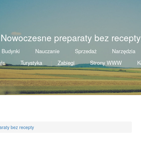
Nowoczesne preparaty bez recepty
Budynki
Nauczanie
Sprzedaż
Narzędzia
is
Turystyka
Zabiegi
Strony WWW
K
raty bez recepty