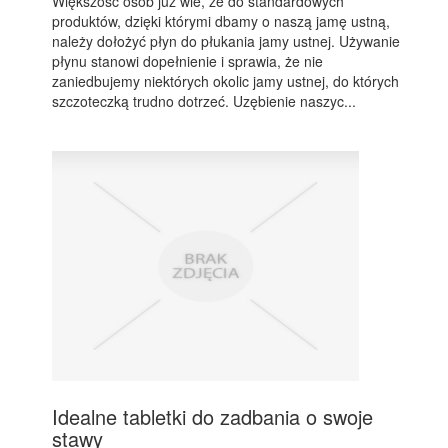
Większość osób już wie, że do standardowych
produktów, dzięki którymi dbamy o naszą jamę ustną,
należy dołożyć płyn do płukania jamy ustnej. Używanie
płynu stanowi dopełnienie i sprawia, że nie
zaniedbujemy niektórych okolic jamy ustnej, do których
szczoteczką trudno dotrzeć. Uzębienie naszyc...
Idealne tabletki do zadbania o swoje
stawy