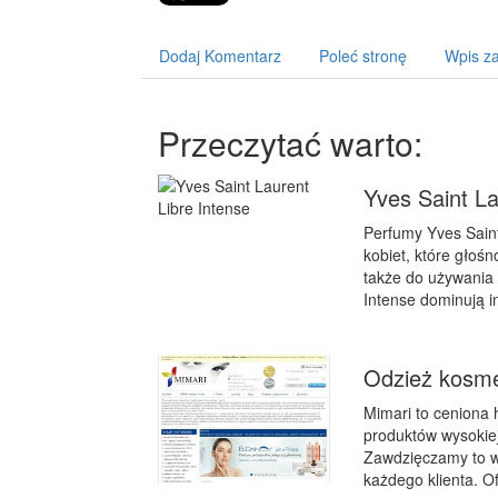
Dodaj Komentarz
Poleć stronę
Wpis za
Przeczytać warto:
Yves Saint La
Perfumy Yves Saint
kobiet, które głoś
także do używania 
Intense dominują i
Odzież kosme
Mimari to ceniona 
produktów wysokiej
Zawdzięczamy to w
każdego klienta. O