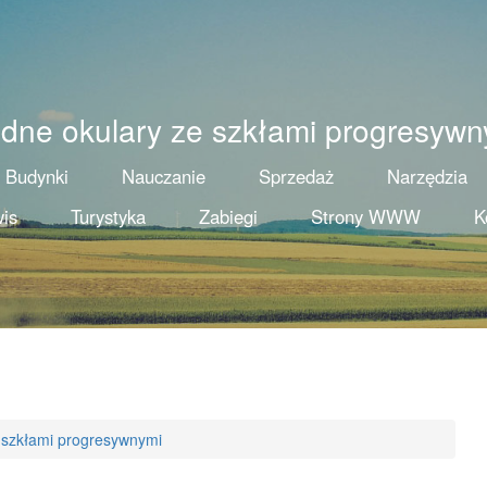
dne okulary ze szkłami progresywn
Budynki
Nauczanie
Sprzedaż
Narzędzia
is
Turystyka
Zabiegi
Strony WWW
K
 szkłami progresywnymi