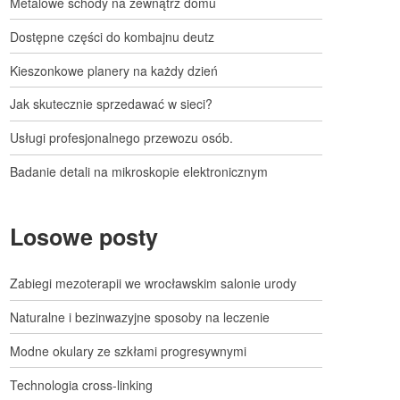
Metalowe schody na zewnątrz domu
Dostępne części do kombajnu deutz
Kieszonkowe planery na każdy dzień
Jak skutecznie sprzedawać w sieci?
Usługi profesjonalnego przewozu osób.
Badanie detali na mikroskopie elektronicznym
Losowe posty
Zabiegi mezoterapii we wrocławskim salonie urody
Naturalne i bezinwazyjne sposoby na leczenie
Modne okulary ze szkłami progresywnymi
Technologia cross-linking