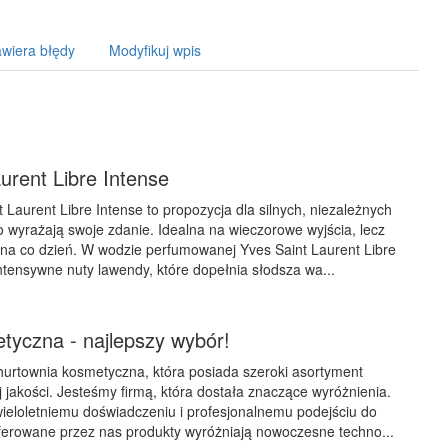
wiera błędy
Modyfikuj wpis
urent Libre Intense
 Laurent Libre Intense to propozycja dla silnych, niezależnych
no wyrażają swoje zdanie. Idealna na wieczorowe wyjścia, lecz
na co dzień. W wodzie perfumowanej Yves Saint Laurent Libre
ntensywne nuty lawendy, które dopełnia słodsza wa...
tyczna - najlepszy wybór!
hurtownia kosmetyczna, która posiada szeroki asortyment
 jakości. Jesteśmy firmą, która dostała znaczące wyróżnienia.
ieloletniemu doświadczeniu i profesjonalnemu podejściu do
ferowane przez nas produkty wyróżniają nowoczesne techno...