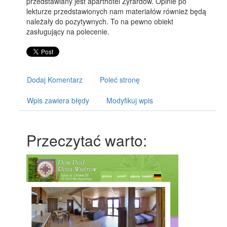
przedstawiany jest aparthotel Żyrardów. Opinie po
lekturze przedstawionych nam materiałów również będą
należały do pozytywnych. To na pewno obiekt
zasługujący na polecenie.
Dodaj Komentarz
Poleć stronę
Wpis zawiera błędy
Modyfikuj wpis
Przeczytać warto: