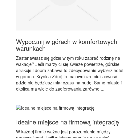
Wypocznij w górach w komfortowych
warunkach
Zastanawiasz się gdzie w tym roku zabrać rodzinę na
wakacje? Jeśli marzy ci się świeże powietrze, górskie
atrakcje i dobra zabawa to zdecydowanie wybierz hotel
w górach. Krynica Zdrój to malownicza miejscowość
gdzie nie będziesz miał czasu na nudę. Samo miasto i
okolica ma wiele do zaoferowania zarówno ...
Idealne miejsce na firmową integrację
W każdej firmie ważne jest porozumienie między
pracownikami. Jeśli w biurze panuje na co dzień