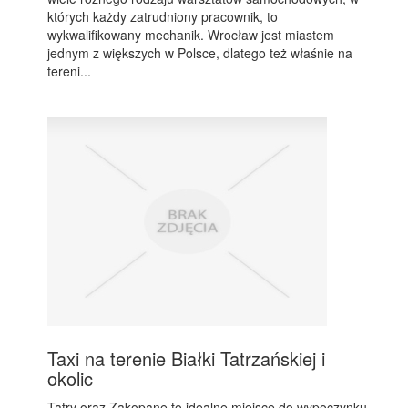
których każdy zatrudniony pracownik, to
wykwalifikowany mechanik. Wrocław jest miastem
jednym z większych w Polsce, dlatego też właśnie na
tereni...
Taxi na terenie Białki Tatrzańskiej i
okolic
Tatry oraz Zakopane to idealne miejsce do wypoczynku