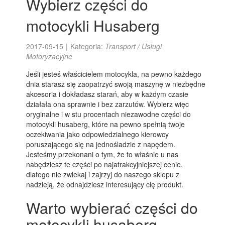
Wybierz części do
motocykli Husaberg
2017-09-15
|
Kategoria:
Transport / Usługi
Motoryzacyjne
Jeśli jesteś właścicielem motocykla, na pewno każdego
dnia starasz się zaopatrzyć swoją maszynę w niezbędne
akcesoria i dokładasz starań, aby w każdym czasie
działała ona sprawnie i bez zarzutów. Wybierz więc
oryginalne i w stu procentach niezawodne części do
motocykli husaberg, które na pewno spełnią twoje
oczekiwania jako odpowiedzialnego kierowcy
poruszającego się na jednośladzie z napędem.
Jesteśmy przekonani o tym, że to właśnie u nas
nabędziesz te części po najatrakcyjniejszej cenie,
dlatego nie zwlekaj i zajrzyj do naszego sklepu z
nadzieją, że odnajdziesz interesujący cię produkt.
Warto wybierać części do
motocykli husaberg,