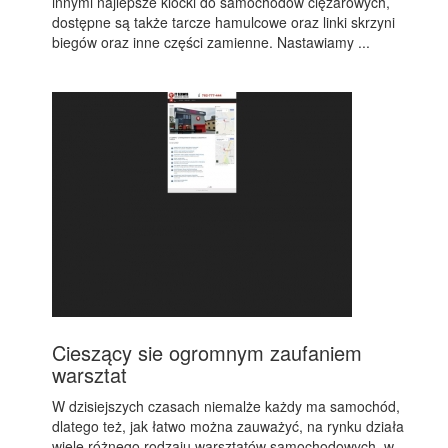
innymi najlepsze klocki do samochodów ciężarowych,
dostępne są także tarcze hamulcowe oraz linki skrzyni
biegów oraz inne części zamienne. Nastawiamy ...
Cieszący sie ogromnym zaufaniem
warsztat
W dzisiejszych czasach niemalże każdy ma samochód,
dlatego też, jak łatwo można zauważyć, na rynku działa
wiele różnego rodzaju warsztatów samochodowych, w