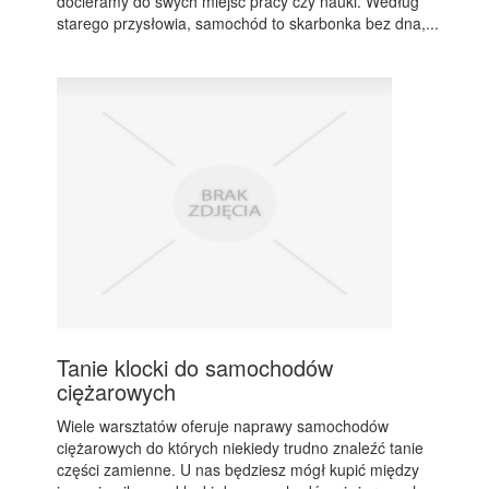
docieramy do swych miejsc pracy czy nauki. Według
starego przysłowia, samochód to skarbonka bez dna,...
Tanie klocki do samochodów
ciężarowych
Wiele warsztatów oferuje naprawy samochodów
ciężarowych do których niekiedy trudno znaleźć tanie
części zamienne. U nas będziesz mógł kupić między