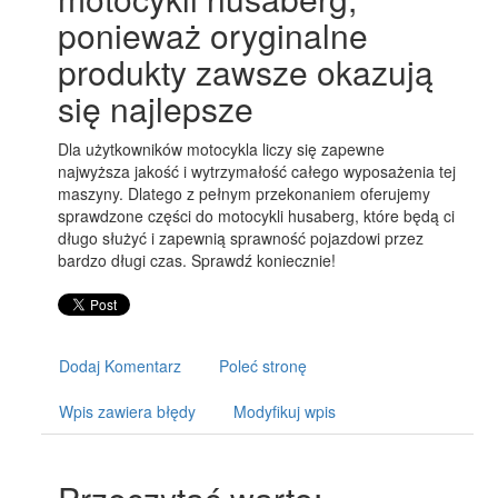
ponieważ oryginalne
produkty zawsze okazują
się najlepsze
Dla użytkowników motocykla liczy się zapewne
najwyższa jakość i wytrzymałość całego wyposażenia tej
maszyny. Dlatego z pełnym przekonaniem oferujemy
sprawdzone części do motocykli husaberg, które będą ci
długo służyć i zapewnią sprawność pojazdowi przez
bardzo długi czas. Sprawdź koniecznie!
Dodaj Komentarz
Poleć stronę
Wpis zawiera błędy
Modyfikuj wpis