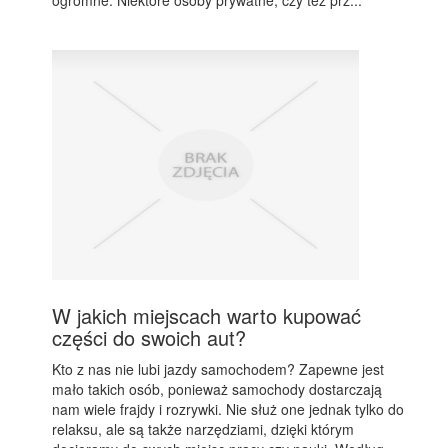
ogromne. Niektóre osoby prywatne, czy też prz...
W jakich miejscach warto kupować
części do swoich aut?
Kto z nas nie lubi jazdy samochodem? Zapewne jest
mało takich osób, ponieważ samochody dostarczają
nam wiele frajdy i rozrywki. Nie służ one jednak tylko do
relaksu, ale są także narzędziami, dzięki którym